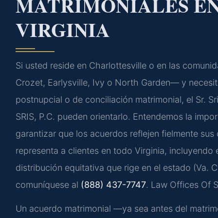
MATRIMONIALES EN
VIRGINIA
Si usted reside en Charlottesville o en las com
Crozet, Earlysville, Ivy o North Garden— y necesit
postnupcial o de conciliación matrimonial, el Sr. S
SRIS, P.C. pueden orientarlo. Entendemos la impor
garantizar que los acuerdos reflejen fielmente sus
representa a clientes en todo Virginia, incluyendo e
distribución equitativa que rige en el estado (Va. C
comuníquese al
(888) 437-7747
. Law Offices Of 
Un acuerdo matrimonial —ya sea antes del matrimo