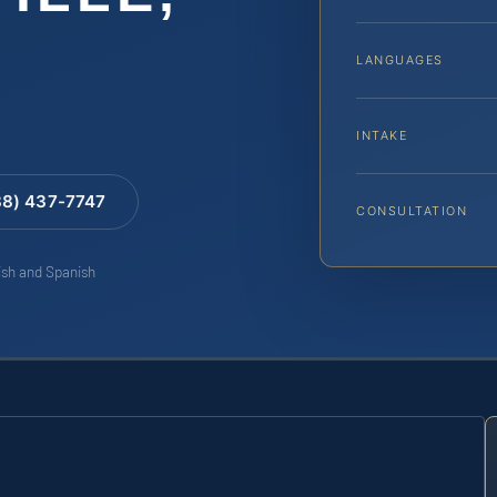
LANGUAGES
INTAKE
88) 437-7747
CONSULTATION
lish and Spanish