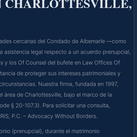
 CHARLOTTESVILLE,
unidades cercanas del Condado de Albemarle —como
a asistencia legal respecto a un acuerdo prenupcial,
ris y los Of Counsel del bufete en Law Offices Of
tancia de proteger sus intereses patrimoniales y
 circunstancias. Nuestra firma, fundada en 1997,
l área de Charlottesville, bajo el marco de la
ode § 20-107.3). Para solicitar una consulta,
SRIS, P.C. – Advocacy Without Borders.
nio (prenupcial), durante el matrimonio