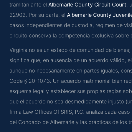
tramitan ante el
Albemarle County Circuit Court
, 
22902. Por su parte, el
Albemarle County Juvenile
casos independientes de custodia, régimen de vis
circuito conserva la competencia exclusiva sobre e
Virginia no es un estado de comunidad de bienes; si
significa que, en ausencia de un acuerdo válido, el
aunque no necesariamente en partes iguales, cons
Code § 20-107.3. Un acuerdo matrimonial bien red
esquema legal y establecer sus propias reglas sobre
que el acuerdo no sea desmedidamente injusto (u
firma Law Offices Of SRIS, P.C. analiza cada caso 
del Condado de Albemarle y las prácticas de los tr