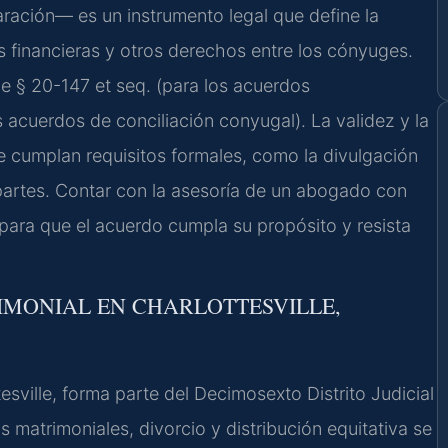
ración— es un instrumento legal que define la
nes financieras y otros derechos entre los cónyuges.
de § 20-147 et seq. (para los acuerdos
 acuerdos de conciliación conyugal). La validez y la
 cumplan requisitos formales, como la divulgación
 partes. Contar con la asesoría de un abogado con
 para que el acuerdo cumpla su propósito y resista
IMONIAL EN CHARLOTTESVILLE,
sville, forma parte del Decimosexto Distrito Judicial
 matrimoniales, divorcio y distribución equitativa se