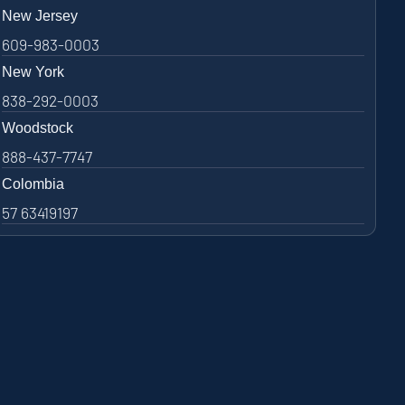
New Jersey
609-983-0003
New York
838-292-0003
Woodstock
888-437-7747
Colombia
57 63419197