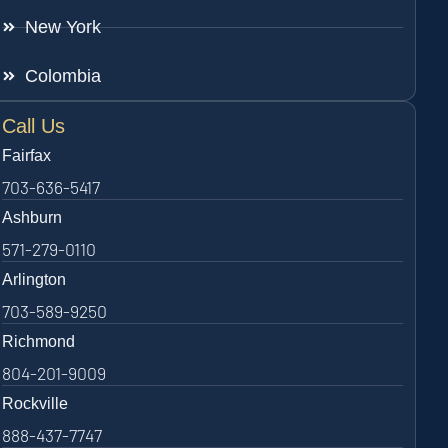
New York
Colombia
Call Us
Fairfax
703-636-5417
Ashburn
571-279-0110
Arlington
703-589-9250
Richmond
804-201-9009
Rockville
888-437-7747