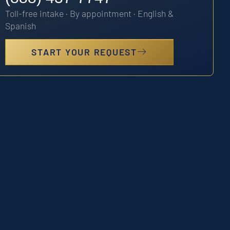
Toll-free intake · By appointment · English &
Spanish
START YOUR REQUEST