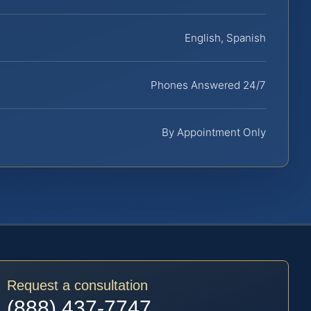
English, Spanish
Phones Answered 24/7
By Appointment Only
Request a consultation
(888) 437-7747