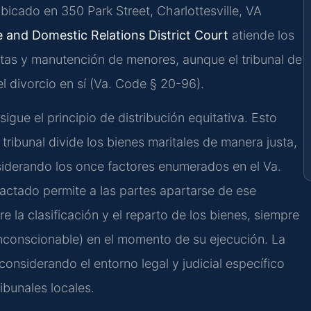
ubicado en 350 Park Street, Charlottesville, VA
 and Domestic Relations District Court
atiende los
itas y manutención de menores, aunque el tribunal de
l divorcio en sí (Va. Code § 20-96).
gue el principio de distribución equitativa. Esto
 tribunal divide los bienes maritales de manera justa,
iderando los once factores enumerados en el Va.
actado permite a las partes apartarse de ese
 la clasificación y el reparto de los bienes, siempre
nconscionable) en el momento de su ejecución. La
considerando el entorno legal y judicial específico
ibunales locales.