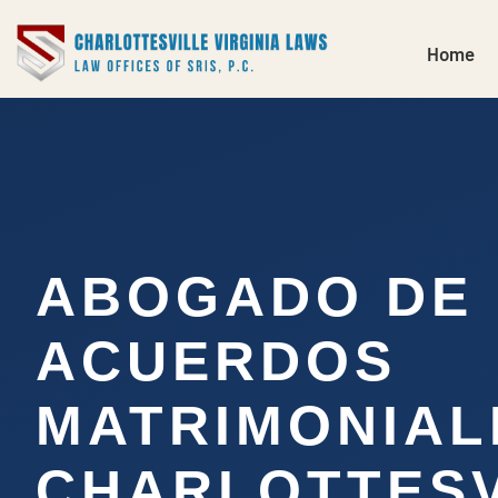
Home
ABOGADO DE
ACUERDOS
MATRIMONIAL
CHARLOTTESV