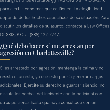
sealing) bajo los estatutos §§ 19.2-392.5 a 19.2-392.16
para ciertas condenas que califiquen. La elegibilidad
depende de los hechos específicos de su situación. Para
discutir los detalles de su asunto, contacte a Law Offices
Of SRIS, P.C. al (888) 437-7747.
¿Qué debo hacer si me arrestan por
agresión en Charlottesville?
Si es arrestado por agresión, mantenga la calma y no
resista el arresto, ya que esto podría generar cargos
adicionales. Ejercite su derecho a guardar silencio: no
discuta los hechos del incidente con la policía ni con
otras personas hasta que haya consultado con un