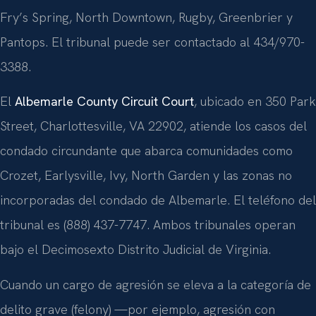
Fry’s Spring, North Downtown, Rugby, Greenbrier y
Pantops. El tribunal puede ser contactado al 434/970-
3388.
El
Albemarle County Circuit Court
, ubicado en 350 Park
Street, Charlottesville, VA 22902, atiende los casos del
condado circundante que abarca comunidades como
Crozet, Earlysville, Ivy, North Garden y las zonas no
incorporadas del condado de Albemarle. El teléfono del
tribunal es (888) 437-7747. Ambos tribunales operan
bajo el Decimosexto Distrito Judicial de Virginia.
Cuando un cargo de agresión se eleva a la categoría de
delito grave (felony) —por ejemplo, agresión con