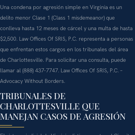
Una condena por agresión simple en Virginia es un
delito menor Clase 1 (Class 1 misdemeanor) que
conlleva hasta 12 meses de cárcel y una multa de hasta
$2,500. Law Offices Of SRIS, P.C. representa a personas
que enfrentan estos cargos en los tribunales del área
de Charlottesville. Para solicitar una consulta, puede
llamar al (888) 437-7747. Law Offices Of SRIS, P.C. –
Advocacy Without Borders.
TRIBUNALES DE
CHARLOTTESVILLE QUE
MANEJAN CASOS DE AGRESIÓN