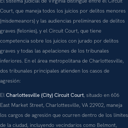
El sistema judicial de Virginia distingue entre el Circuit
Court, que maneja todos los juicios por delitos menores
(misdemeanors) y las audiencias preliminares de delitos
graves (felonies), y el Circuit Court, que tiene
competencia sobre los juicios con jurado por delitos
graves y todas las apelaciones de los tribunales
inferiores. En el área metropolitana de Charlottesville,
dos tribunales principales atienden los casos de
agresión:
El
Charlottesville (City) Circuit Court
, situado en 606
East Market Street, Charlottesville, VA 22902, maneja
los cargos de agresión que ocurren dentro de los límites
de la ciudad, incluyendo vecindarios como Belmont,