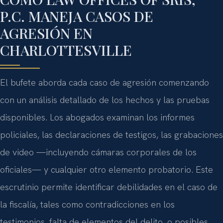
P.C. MANEJA CASOS DE
AGRESIÓN EN
CHARLOTTESVILLE
El bufete aborda cada caso de agresión comenzando
con un análisis detallado de los hechos y las pruebas
disponibles. Los abogados examinan los informes
policiales, las declaraciones de testigos, las grabaciones
de video —incluyendo cámaras corporales de los
oficiales— y cualquier otro elemento probatorio. Este
escrutinio permite identificar debilidades en el caso de
la fiscalía, tales como contradicciones en los
testimonios, falta de elementos del delito, o posibles