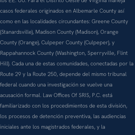
los EE. UU. Para el Distrito Oeste de Virginia maneja
casos federales originados en Albemarle County así
como en las localidades circundantes: Greene County
(Stanardsville), Madison County (Madison), Orange
County (Orange), Culpeper County (Culpeper), y
Rappahannock County (Washington, Sperryville, Flint
Hill). Cada una de estas comunidades, conectadas por la
Route 29 y la Route 250, depende del mismo tribunal
federal cuando una investigación se vuelve una
acusación formal. Law Offices Of SRIS, P.C. está
familiarizado con los procedimientos de esta división,
los procesos de detención preventiva, las audiencias
iniciales ante los magistrados federales, y la