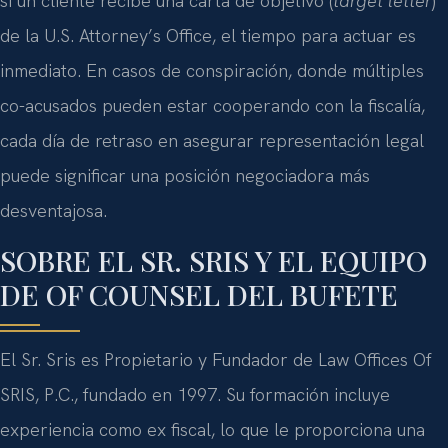
si un cliente recibe una carta de objetivo (
target letter
)
de la U.S. Attorney’s Office, el tiempo para actuar es
inmediato. En casos de conspiración, donde múltiples
co-acusados pueden estar cooperando con la fiscalía,
cada día de retraso en asegurar representación legal
puede significar una posición negociadora más
desventajosa.
SOBRE EL SR. SRIS Y EL EQUIPO
DE OF COUNSEL DEL BUFETE
El Sr. Sris es Propietario y Fundador de Law Offices Of
SRIS, P.C., fundado en 1997. Su formación incluye
experiencia como ex fiscal, lo que le proporciona una