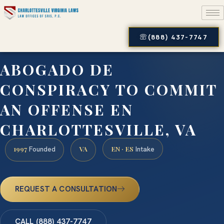
(888) 437-7747
ABOGADO DE
CONSPIRACY TO COMMIT
AN OFFENSE EN
CHARLOTTESVILLE, VA
1997
VA
EN · ES
Founded
Intake
REQUEST A CONSULTATION
CALL (888) 437-7747