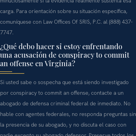
minuciosamente si la evidencia realmente sustenta esa
carga. Para orientación sobre su situación específica,
comuníquese con Law Offices Of SRIS, P.C. al (888) 437-
7747.
¿Qué debo hacer si estoy enfrentando
una acusación de conspiracy to commit
an offense en Virginia?
Si usted sabe o sospecha que está siendo investigado
por conspiracy to commit an offense, contacte a un
abogado de defensa criminal federal de inmediato. No
hable con agentes federales, no responda preguntas sin
la presencia de su abogado, y no discuta el caso con
nadie excepto su abogado defensor. Preserve todos los