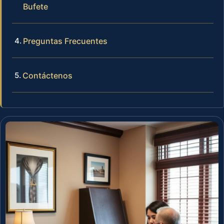
Bufete
Preguntas Frecuentes
Contáctenos