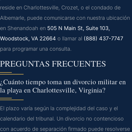
reside en Charlottesville, Crozet, o el condado de
Albemarle, puede comunicarse con nuestra ubicación
en Shenandoah en
505 N Main St, Suite 103,
Woodstock, VA 22664
o llamar al
(888) 437-7747
para programar una consulta.
PREGUNTAS FRECUENTES
¿Cuánto tiempo toma un divorcio militar en
la playa en Charlottesville, Virginia?
El plazo varía según la complejidad del caso y el
calendario del tribunal. Un divorcio no contencioso
con acuerdo de separación firmado puede resolverse