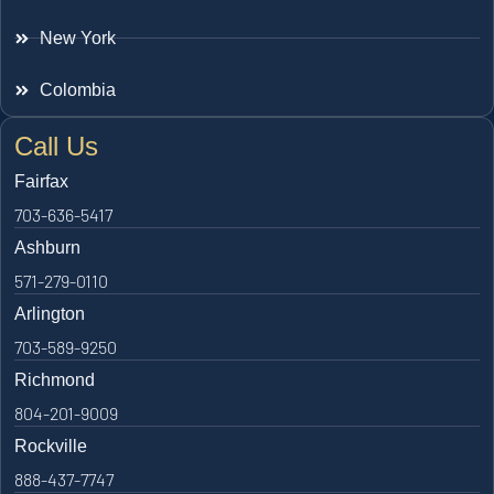
New York
Colombia
Call Us
Fairfax
703-636-5417
Ashburn
571-279-0110
Arlington
703-589-9250
Richmond
804-201-9009
Rockville
888-437-7747