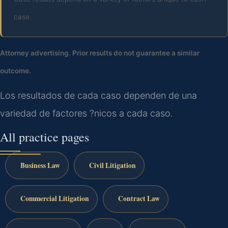
case.
Attorney advertising. Prior results do not guarantee a similar
outcome.
Los resultados de cada caso dependen de una
variedad de factores ?nicos a cada caso.
All practice pages
Business Law
Civil Litigation
Commercial Litigation
Contract Law