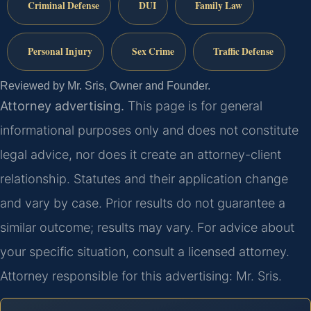
Criminal Defense
DUI
Family Law
Personal Injury
Sex Crime
Traffic Defense
Reviewed by Mr. Sris, Owner and Founder.
Attorney advertising.
This page is for general
informational purposes only and does not constitute
legal advice, nor does it create an attorney-client
relationship. Statutes and their application change
and vary by case. Prior results do not guarantee a
similar outcome; results may vary. For advice about
your specific situation, consult a licensed attorney.
Attorney responsible for this advertising: Mr. Sris.