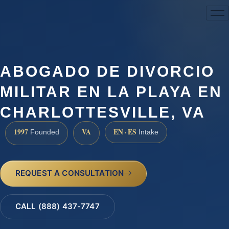
(888) 437-7747
ABOGADO DE DIVORCIO
MILITAR EN LA PLAYA EN
CHARLOTTESVILLE, VA
1997
VA
EN · ES
Founded
Intake
REQUEST A CONSULTATION
CALL (888) 437-7747