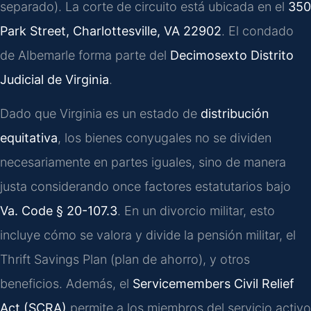
separado). La corte de circuito está ubicada en el
350
Park Street, Charlottesville, VA 22902
. El condado
de Albemarle forma parte del
Decimosexto Distrito
Judicial de Virginia
.
Dado que Virginia es un estado de
distribución
equitativa
, los bienes conyugales no se dividen
necesariamente en partes iguales, sino de manera
justa considerando once factores estatutarios bajo
Va. Code § 20-107.3
. En un divorcio militar, esto
incluye cómo se valora y divide la pensión militar, el
Thrift Savings Plan (plan de ahorro), y otros
beneficios. Además, el
Servicemembers Civil Relief
Act (SCRA)
permite a los miembros del servicio activo