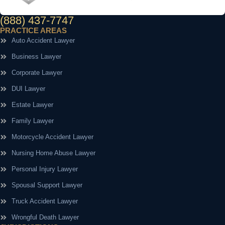
(888) 437-7747
PRACTICE AREAS
Auto Accident Lawyer
Business Lawyer
Corporate Lawyer
DUI Lawyer
Estate Lawyer
Family Lawyer
Motorcycle Accident Lawyer
Nursing Home Abuse Lawyer
Personal Injury Lawyer
Spousal Support Lawyer
Truck Accident Lawyer
Wrongful Death Lawyer