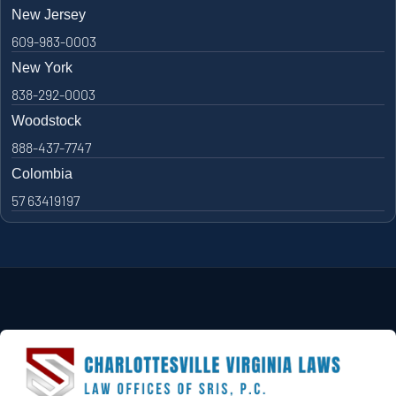
New Jersey
609-983-0003
New York
838-292-0003
Woodstock
888-437-7747
Colombia
57 63419197