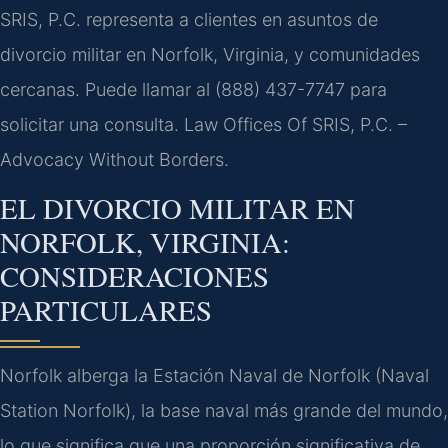
SRIS, P.C. representa a clientes en asuntos de
divorcio militar en Norfolk, Virginia, y comunidades
cercanas. Puede llamar al (888) 437-7747 para
solicitar una consulta. Law Offices Of SRIS, P.C. –
Advocacy Without Borders.
EL DIVORCIO MILITAR EN
NORFOLK, VIRGINIA:
CONSIDERACIONES
PARTICULARES
Norfolk alberga la Estación Naval de Norfolk (Naval
Station Norfolk), la base naval más grande del mundo,
lo que significa que una proporción significativa de