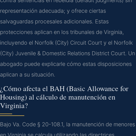
contra sentencias en rebeldía (default judgments) sin
representación adecuada; y ofrece ciertas
salvaguardas procesales adicionales. Estas
protecciones aplican en los tribunales de Virginia,
incluyendo el Norfolk (City) Circuit Court y el Norfolk
(City) Juvenile & Domestic Relations District Court. Un
abogado puede explicarle cómo estas disposiciones
aplican a su situación.
¿Cómo afecta el BAH (Basic Allowance for
Housing) al cálculo de manutención en
Virginia?
Bajo Va. Code § 20-108.1, la manutención de menores
en Virginia se calcula utilizando las directrices