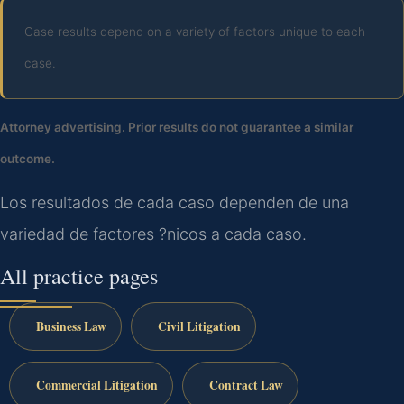
Case results depend on a variety of factors unique to each
case.
Attorney advertising. Prior results do not guarantee a similar
outcome.
Los resultados de cada caso dependen de una
variedad de factores ?nicos a cada caso.
All practice pages
Business Law
Civil Litigation
Commercial Litigation
Contract Law