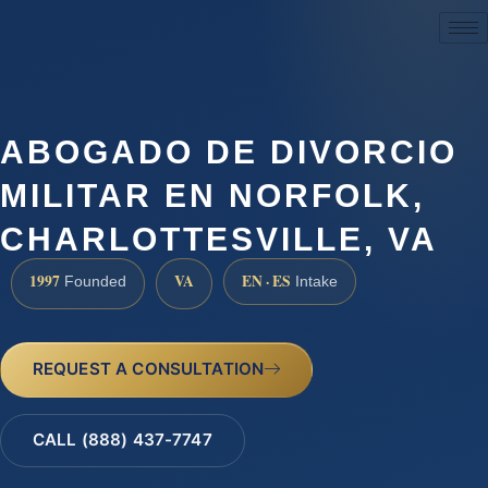
(888) 437-7747
ABOGADO DE DIVORCIO
MILITAR EN NORFOLK,
CHARLOTTESVILLE, VA
1997
VA
EN · ES
Founded
Intake
REQUEST A CONSULTATION
CALL (888) 437-7747