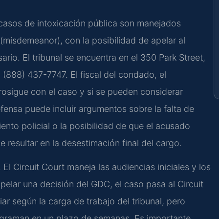
 casos de intoxicación pública son manejados
 (misdemeanor), con la posibilidad de apelar al
ario. El tribunal se encuentra en el 350 Park Street,
(888) 437-7747. El fiscal del condado, el
rosigue con el caso y si se pueden considerar
efensa puede incluir argumentos sobre la falta de
ento policial o la posibilidad de que el acusado
e resultar en la desestimación final del cargo.
El Circuit Court maneja las audiencias iniciales y los
pelar una decisión del GDC, el caso pasa al Circuit
ar según la carga de trabajo del tribunal, pero
ograman en un plazo de semanas. Es importante