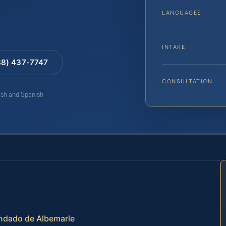
LANGUAGES
INTAKE
88) 437-7747
CONSULTATION
lish and Spanish
Condado de Albemarle