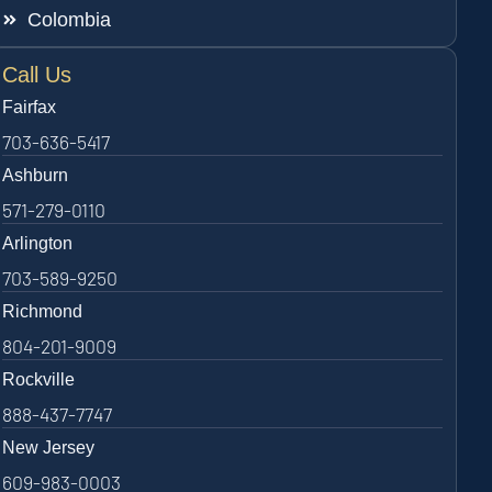
Colombia
Call Us
Fairfax
703-636-5417
Ashburn
571-279-0110
Arlington
703-589-9250
Richmond
804-201-9009
Rockville
888-437-7747
New Jersey
609-983-0003