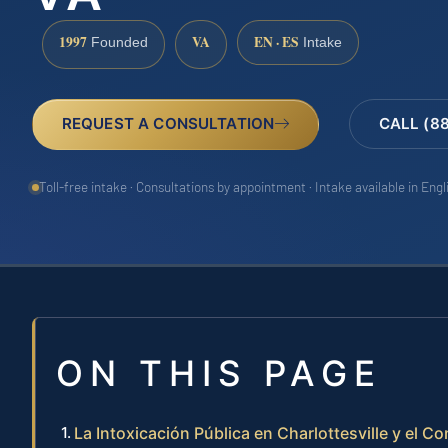
1997
VA
EN · ES
Founded
Intake
REQUEST A CONSULTATION
CALL (8
Toll-free intake · Consultations by appointment · Intake available in Eng
ON THIS PAGE
La Intoxicación Pública en Charlottesville y el 