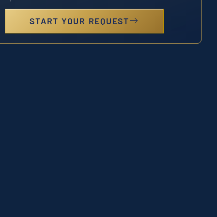
START YOUR REQUEST