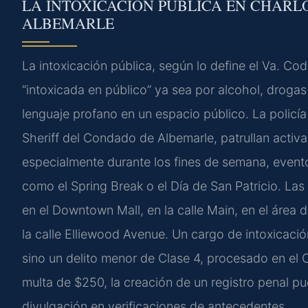
LA INTOXICACIÓN PÚBLICA EN CHARL
ALBEMARLE
La intoxicación pública, según lo define el Va. C
“intoxicada en público” ya sea por alcohol, drogas
lenguaje profano en un espacio público. La policía 
Sheriff del Condado de Albemarle, patrullan activ
especialmente durante los fines de semana, event
como el Spring Break o el Día de San Patricio. Las
en el Downtown Mall, en la calle Main, en el área 
la calle Elliewood Avenue. Un cargo de intoxicación
sino un delito menor de Clase 4, procesado en el 
multa de $250, la creación de un registro penal p
divulgación en verificaciones de antecedentes.