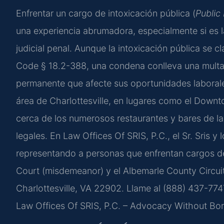
Enfrentar un cargo de intoxicación pública (
Public 
una experiencia abrumadora, especialmente si es l
judicial penal. Aunque la intoxicación pública se c
Code § 18.2-388, una condena conlleva una multa
permanente que afecte sus oportunidades laborales
área de Charlottesville, en lugares como el Downto
cerca de los numerosos restaurantes y bares de l
legales. En Law Offices Of SRIS, P.C., el Sr. Sris y
representando a personas que enfrentan cargos de 
Court (misdemeanor) y el Albemarle County Circuit 
Charlottesville, VA 22902. Llame al (888) 437-7747 
Law Offices Of SRIS, P.C. – Advocacy Without Bor