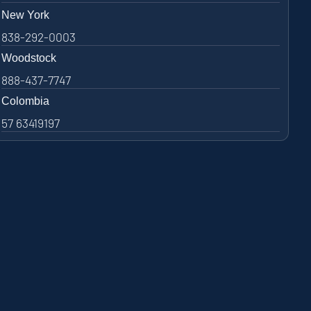
New York
838-292-0003
Woodstock
888-437-7747
Colombia
57 63419197