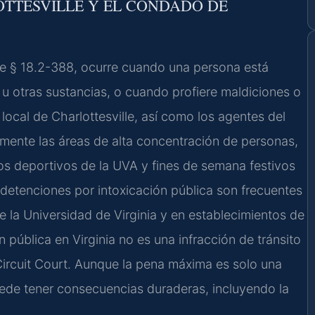
OTTESVILLE Y EL CONDADO DE
ode § 18.2-388, ocurre cuando una persona está
 u otras sustancias, o cuando profiere maldiciones o
local de Charlottesville, así como los agentes del
amente las áreas de alta concentración de personas,
os deportivos de la UVA y fines de semana festivos
 detenciones por intoxicación pública son frecuentes
de la Universidad de Virginia y en establecimientos de
 pública en Virginia no es una infracción de tránsito
Circuit Court. Aunque la pena máxima es solo una
uede tener consecuencias duraderas, incluyendo la