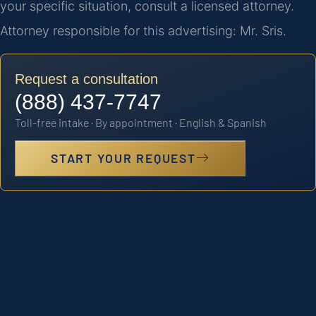
your specific situation, consult a licensed attorney.
Attorney responsible for this advertising: Mr. Sris.
Request a consultation
(888) 437-7747
Toll-free intake · By appointment · English & Spanish
START YOUR REQUEST