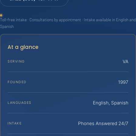
Toll-free intake · Consultations by appointment · Intake available in English and
Spanish
At a glance
VA
SERVING
1997
FOUNDED
English, Spanish
LANGUAGES
Phones Answered 24/7
INTAKE