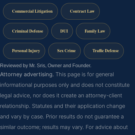
Commercial Litigation
Contract Law
Criminal Defense
DUI
Family Law
Personal Injury
Sex Crime
Traffic Defense
Reviewed by Mr. Sris, Owner and Founder.
Attorney advertising.
This page is for general
informational purposes only and does not constitute
legal advice, nor does it create an attorney-client
relationship. Statutes and their application change
and vary by case. Prior results do not guarantee a
similar outcome; results may vary. For advice about