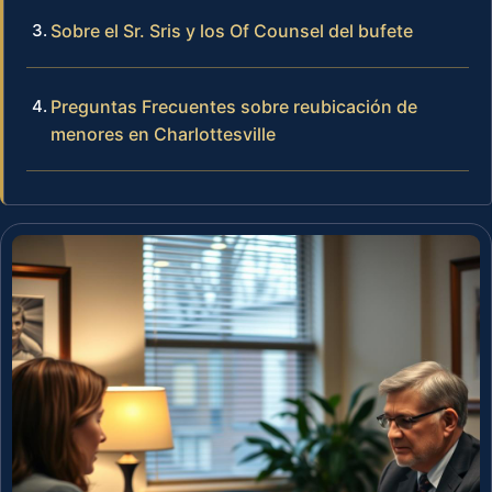
Sobre el Sr. Sris y los Of Counsel del bufete
Preguntas Frecuentes sobre reubicación de
menores en Charlottesville