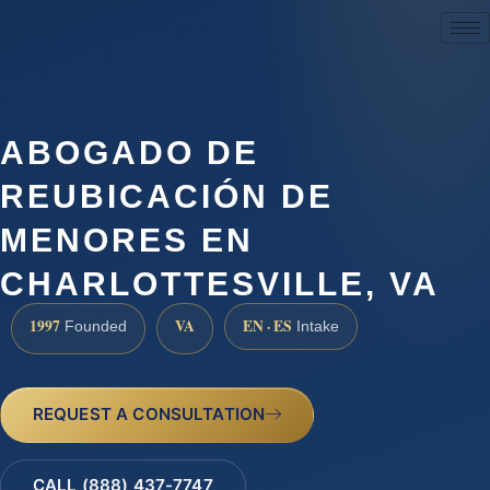
(888) 437-7747
ABOGADO DE
REUBICACIÓN DE
MENORES EN
CHARLOTTESVILLE, VA
1997
VA
EN · ES
Founded
Intake
REQUEST A CONSULTATION
CALL (888) 437-7747