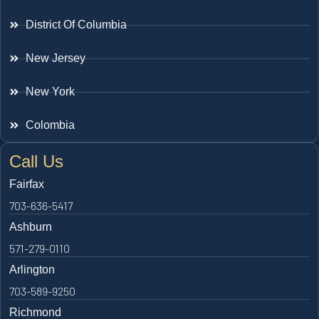
District Of Columbia
New Jersey
New York
Colombia
Call Us
Fairfax
703-636-5417
Ashburn
571-279-0110
Arlington
703-589-9250
Richmond