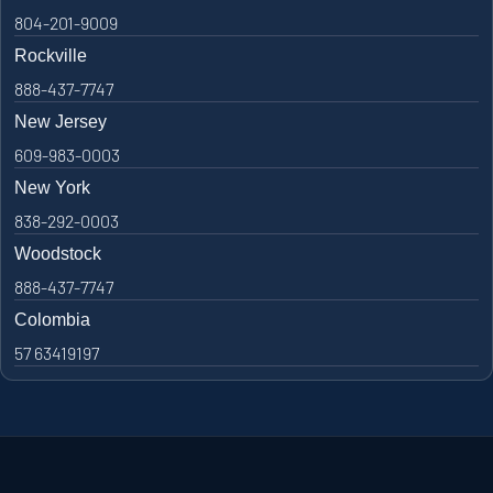
804-201-9009
Rockville
888-437-7747
New Jersey
609-983-0003
New York
838-292-0003
Woodstock
888-437-7747
Colombia
57 63419197