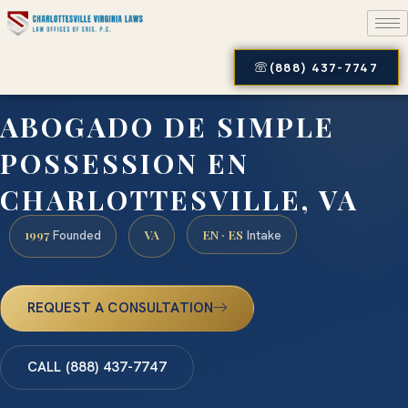
(888) 437-7747
ABOGADO DE SIMPLE
POSSESSION EN
CHARLOTTESVILLE, VA
1997
VA
EN · ES
Founded
Intake
REQUEST A CONSULTATION
CALL (888) 437-7747