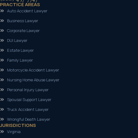
PRACTICE AREAS
Auto Accident Lawyer
Business Lawyer
Corporate Lawyer
DUI Lawyer
Estate Lawyer
Family Lawyer
Motorcycle Accident Lawyer
Nursing Home Abuse Lawyer
Personal Injury Lawyer
Spousal Support Lawyer
Truck Accident Lawyer
Wrongful Death Lawyer
JURISDICTIONS
Virginia