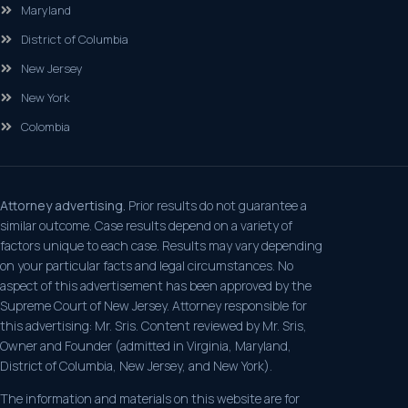
Maryland
District of Columbia
New Jersey
New York
Colombia
Attorney advertising.
Prior results do not guarantee a
similar outcome. Case results depend on a variety of
factors unique to each case. Results may vary depending
on your particular facts and legal circumstances. No
aspect of this advertisement has been approved by the
Supreme Court of New Jersey. Attorney responsible for
this advertising: Mr. Sris. Content reviewed by Mr. Sris,
Owner and Founder (admitted in Virginia, Maryland,
District of Columbia, New Jersey, and New York).
The information and materials on this website are for