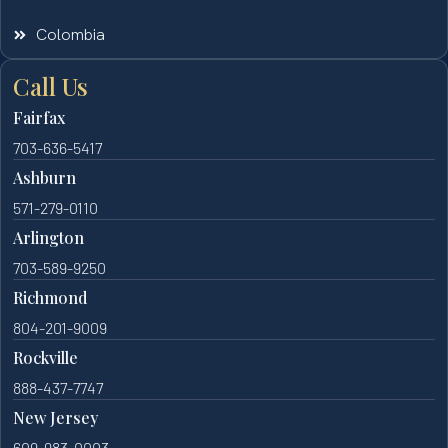
Colombia
Call Us
Fairfax
703-636-5417
Ashburn
571-279-0110
Arlington
703-589-9250
Richmond
804-201-9009
Rockville
888-437-7747
New Jersey
609-983-0003