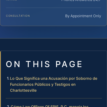
By Appointment Only
CONSULTATION
ON THIS PAGE
Lo Que Significa una Acusación por Soborno de
Funcionarios Públicos y Testigos en
Charlottesville
Cómo Law Offices Of SRIS, P.C. maneja los