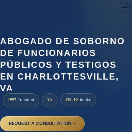
(888) 437-7747
ABOGADO DE SOBORNO
DE FUNCIONARIOS
PÚBLICOS Y TESTIGOS
EN CHARLOTTESVILLE,
VA
1997
VA
EN · ES
Founded
Intake
REQUEST A CONSULTATION