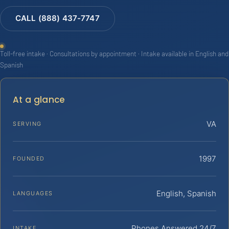
CALL (888) 437-7747
Toll-free intake · Consultations by appointment · Intake available in English and
Spanish
At a glance
VA
SERVING
1997
FOUNDED
English, Spanish
LANGUAGES
Phones Answered 24/7
INTAKE