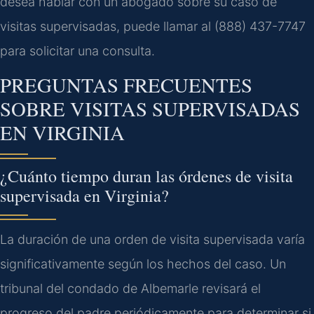
desea hablar con un abogado sobre su caso de
visitas supervisadas, puede llamar al (888) 437-7747
para solicitar una consulta.
PREGUNTAS FRECUENTES
SOBRE VISITAS SUPERVISADAS
EN VIRGINIA
¿Cuánto tiempo duran las órdenes de visita
supervisada en Virginia?
La duración de una orden de visita supervisada varía
significativamente según los hechos del caso. Un
tribunal del condado de Albemarle revisará el
progreso del padre periódicamente para determinar si