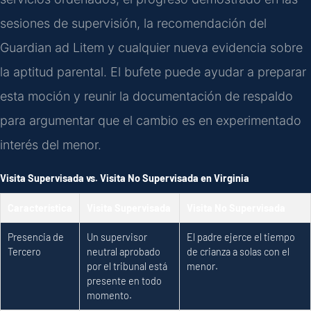
sesiones de supervisión, la recomendación del
Guardian ad Litem y cualquier nueva evidencia sobre
la aptitud parental. El bufete puede ayudar a preparar
esta moción y reunir la documentación de respaldo
para argumentar que el cambio es en experimentado
interés del menor.
Visita Supervisada vs. Visita No Supervisada en Virginia
Característica
Visita Supervisada
Visita No Supervisada
Presencia de
Un supervisor
El padre ejerce el tiempo
Tercero
neutral aprobado
de crianza a solas con el
por el tribunal está
menor.
presente en todo
momento.