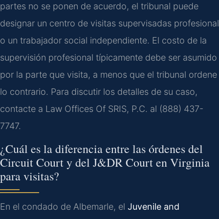
partes no se ponen de acuerdo, el tribunal puede
designar un centro de visitas supervisadas profesional
o un trabajador social independiente. El costo de la
supervisión profesional típicamente debe ser asumido
por la parte que visita, a menos que el tribunal ordene
lo contrario. Para discutir los detalles de su caso,
contacte a Law Offices Of SRIS, P.C. al (888) 437-
7747.
¿Cuál es la diferencia entre las órdenes del
Circuit Court y del J&DR Court en Virginia
para visitas?
En el condado de Albemarle, el
Juvenile and