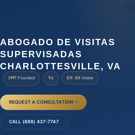
(888) 437-7747
ABOGADO DE VISITAS
SUPERVISADAS
CHARLOTTESVILLE, VA
1997
VA
EN · ES
Founded
Intake
REQUEST A CONSULTATION
CALL (888) 437-7747