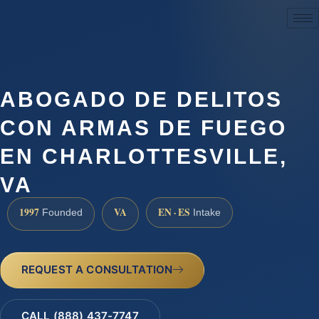
(888) 437-7747
ABOGADO DE DELITOS
CON ARMAS DE FUEGO
EN CHARLOTTESVILLE,
VA
1997
VA
EN · ES
Founded
Intake
REQUEST A CONSULTATION
CALL (888) 437-7747