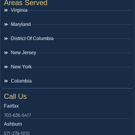
Areas Served
Virginia
Maryland
District Of Columbia
New Jersey
New York
Colombia
Call Us
Fairfax
703-636-5417
Ashburn
571-279-0110