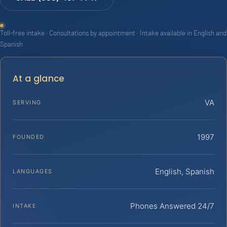
Toll-free intake · Consultations by appointment · Intake available in English and
Spanish
At a glance
VA
SERVING
1997
FOUNDED
English, Spanish
LANGUAGES
Phones Answered 24/7
INTAKE