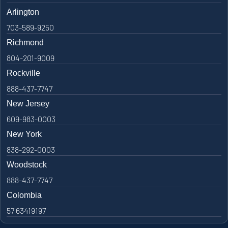
Arlington
703-589-9250
Richmond
804-201-9009
Rockville
888-437-7747
New Jersey
609-983-0003
New York
838-292-0003
Woodstock
888-437-7747
Colombia
57 63419197