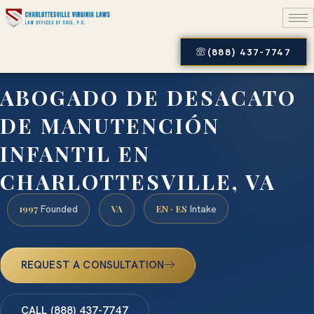
(888) 437-7747
ABOGADO DE DESACATO
DE MANUTENCIÓN
INFANTIL EN
CHARLOTTESVILLE, VA
1997
VA
EN · ES
Founded
Intake
REQUEST A CONSULTATION
CALL (888) 437-7747