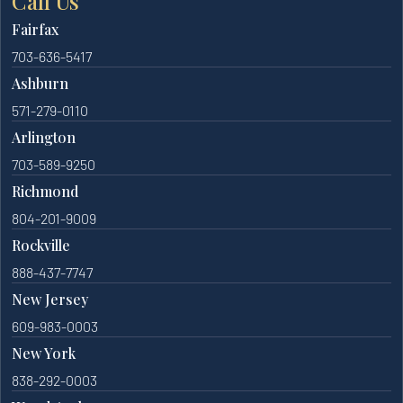
Call Us
Fairfax
703-636-5417
Ashburn
571-279-0110
Arlington
703-589-9250
Richmond
804-201-9009
Rockville
888-437-7747
New Jersey
609-983-0003
New York
838-292-0003