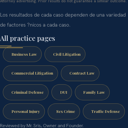
Attorney advertising. Prior results do not guarantee a similar outcome.
Los resultados de cada caso dependen de una variedad
de factores ?nicos a cada caso.
All practice pages
Business Law
Civil Litigation
Commercial Litigation
Contract Law
Criminal Defense
DUI
Family Law
Personal Injury
Sex Crime
Traffic Defense
Reviewed by Mr. Sris, Owner and Founder.