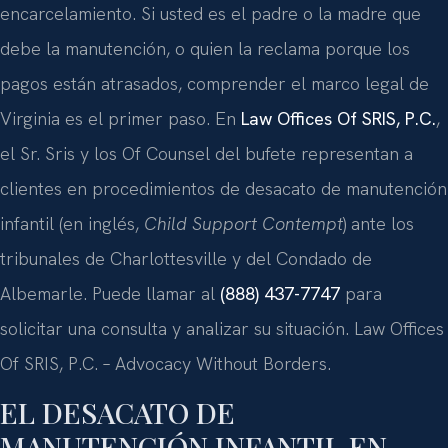
encarcelamiento. Si usted es el padre o la madre que
debe la manutención, o quien la reclama porque los
pagos están atrasados, comprender el marco legal de
Virginia es el primer paso. En
Law Offices Of SRIS, P.C.
,
el Sr. Sris y los Of Counsel del bufete representan a
clientes en procedimientos de desacato de manutención
infantil (en inglés,
Child Support Contempt
) ante los
tribunales de Charlottesville y del Condado de
Albemarle. Puede llamar al
(888) 437-7747
para
solicitar una consulta y analizar su situación. Law Offices
Of SRIS, P.C. – Advocacy Without Borders.
EL DESACATO DE
MANUTENCIÓN INFANTIL EN