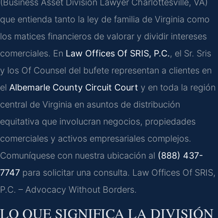
(Business Asset Division Lawyer Charlottesville, VA)
que entienda tanto la ley de familia de Virginia como
los matices financieros de valorar y dividir intereses
comerciales. En
Law Offices Of SRIS, P.C.
, el Sr. Sris
y los Of Counsel del bufete representan a clientes en
el
Albemarle County Circuit Court
y en toda la región
central de Virginia en asuntos de distribución
equitativa que involucran negocios, propiedades
comerciales y activos empresariales complejos.
Comuníquese con nuestra ubicación al
(888) 437-
7747
para solicitar una consulta. Law Offices Of SRIS,
P.C. – Advocacy Without Borders.
LO QUE SIGNIFICA LA DIVISIÓN