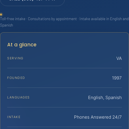
Toll-free intake · Consultations by appointment · Intake available in English and
Spanish
At a glance
VA
SERVING
1997
FOUNDED
English, Spanish
LANGUAGES
Phones Answered 24/7
INTAKE