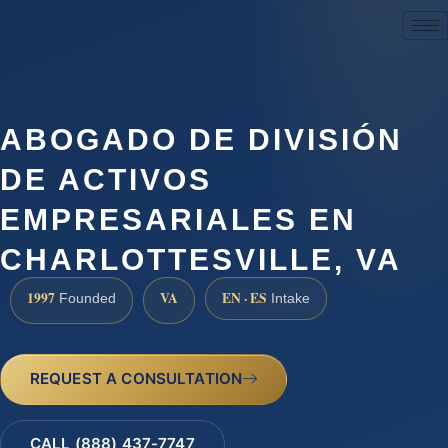
(888) 437-7747
ABOGADO DE DIVISIÓN
DE ACTIVOS
EMPRESARIALES EN
CHARLOTTESVILLE, VA
1997
VA
EN · ES
Founded
Intake
REQUEST A CONSULTATION
CALL (888) 437-7747