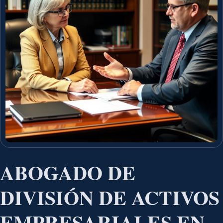
ABOGADO DE
DIVISIÓN DE ACTIVOS
EMPRESARIALES EN