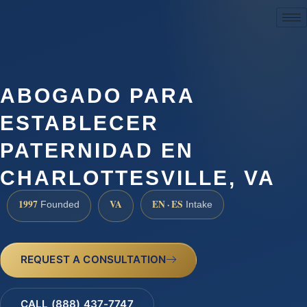
(888) 437-7747
ABOGADO PARA
ESTABLECER
PATERNIDAD EN
CHARLOTTESVILLE, VA
1997
VA
EN · ES
Founded
Intake
REQUEST A CONSULTATION
CALL (888) 437-7747