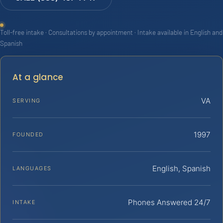
Toll-free intake · Consultations by appointment · Intake available in English and
Spanish
At a glance
VA
SERVING
1997
FOUNDED
English, Spanish
LANGUAGES
Phones Answered 24/7
INTAKE