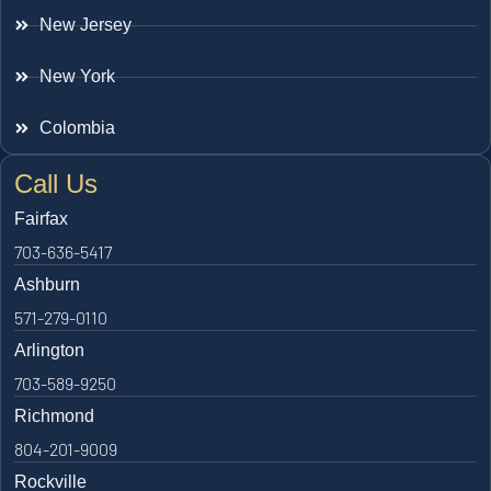
New Jersey
New York
Colombia
Call Us
Fairfax
703-636-5417
Ashburn
571-279-0110
Arlington
703-589-9250
Richmond
804-201-9009
Rockville