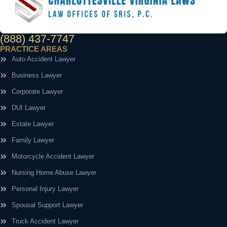
(888) 437-7747
PRACTICE AREAS
Auto Accident Lawyer
Business Lawyer
Corporate Lawyer
DUI Lawyer
Estate Lawyer
Family Lawyer
Motorcycle Accident Lawyer
Nursing Home Abuse Lawyer
Personal Injury Lawyer
Spousal Support Lawyer
Truck Accident Lawyer