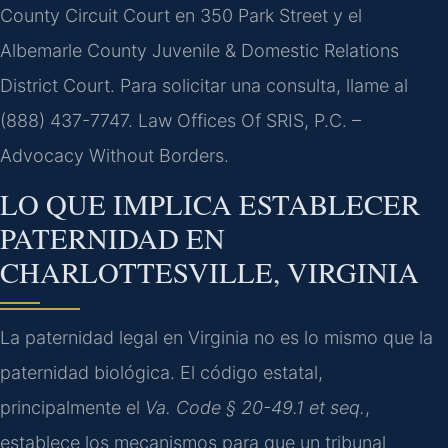
County Circuit Court en 350 Park Street y el
Albemarle County Juvenile & Domestic Relations
District Court. Para solicitar una consulta, llame al
(888) 437-7747. Law Offices Of SRIS, P.C. –
Advocacy Without Borders.
LO QUE IMPLICA ESTABLECER
PATERNIDAD EN
CHARLOTTESVILLE, VIRGINIA
La paternidad legal en Virginia no es lo mismo que la
paternidad biológica. El código estatal,
principalmente el
Va. Code § 20-49.1 et seq.
,
establece los mecanismos para que un tribunal