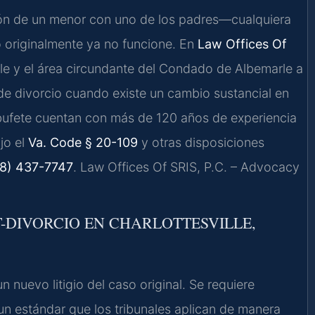
ción de un menor con uno de los padres—cualquiera
 originalmente ya no funcione. En
Law Offices Of
lle y el área circundante del Condado de Albemarle a
de divorcio cuando existe un cambio sustancial en
el bufete cuentan con más de 120 años de experiencia
jo el
Va. Code § 20-109
y otras disposiciones
8) 437-7747
. Law Offices Of SRIS, P.C. – Advocacy
T-DIVORCIO EN CHARLOTTESVILLE,
n nuevo litigio del caso original. Se requiere
n estándar que los tribunales aplican de manera