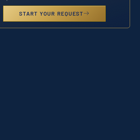
START YOUR REQUEST