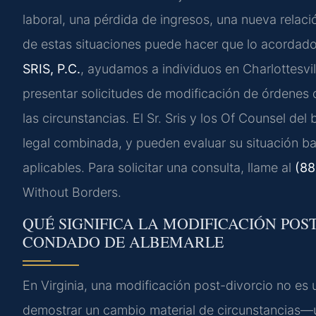
laboral, una pérdida de ingresos, una nueva rela
de estas situaciones puede hacer que lo acordado
SRIS, P.C.
, ayudamos a individuos en Charlottesvi
presentar solicitudes de modificación de órdenes 
las circunstancias. El Sr. Sris y los Of Counsel d
legal combinada, y pueden evaluar su situación ba
aplicables. Para solicitar una consulta, llame al
(88
Without Borders.
QUÉ SIGNIFICA LA MODIFICACIÓN POS
CONDADO DE ALBEMARLE
En Virginia, una modificación post-divorcio no es u
demostrar un cambio material de circunstancias—u