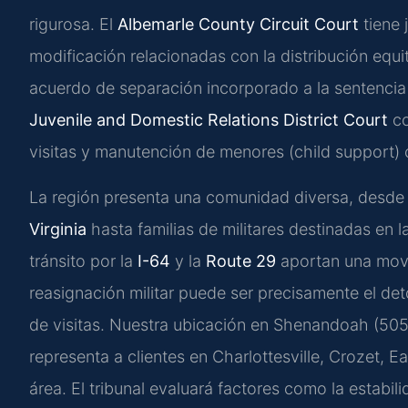
rigurosa. El
Albemarle County Circuit Court
tiene 
modificación relacionadas con la distribución equi
acuerdo de separación incorporado a la sentencia 
Juvenile and Domestic Relations District Court
co
visitas y manutención de menores (child support) 
La región presenta una comunidad diversa, desde 
Virginia
hasta familias de militares destinadas en la
tránsito por la
I-64
y la
Route 29
aportan una movi
reasignación militar puede ser precisamente el det
de visitas. Nuestra ubicación en Shenandoah (50
representa a clientes en Charlottesville, Crozet, E
área. El tribunal evaluará factores como la estabi