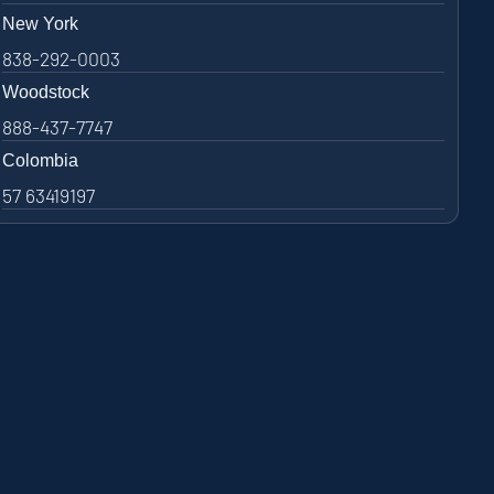
New York
838-292-0003
Woodstock
888-437-7747
Colombia
57 63419197