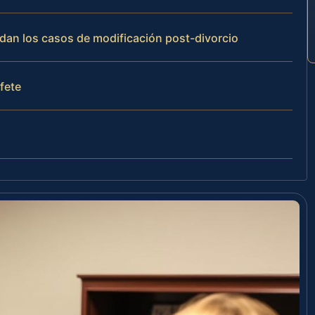
rdan los casos de modificación post-divorcio
ufete