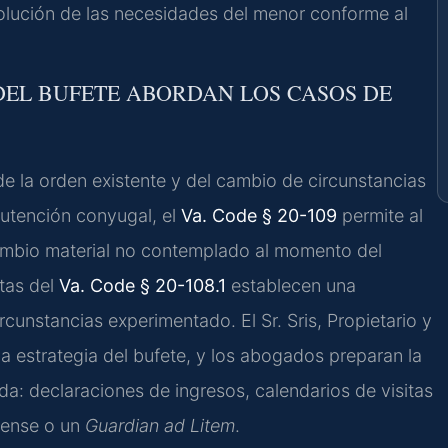
evolución de las necesidades del menor conforme al
 DEL BUFETE ABORDAN LOS CASOS DE
de la orden existente y del cambio de circunstancias
nutención conyugal, el
Va. Code § 20-109
permite al
 cambio material no contemplado al momento del
tas del
Va. Code § 20-108.1
establecen una
rcunstancias experimentado. El Sr. Sris, Propietario y
a estrategia del bufete, y los abogados preparan la
a: declaraciones de ingresos, calendarios de visitas
orense o un
Guardian ad Litem
.