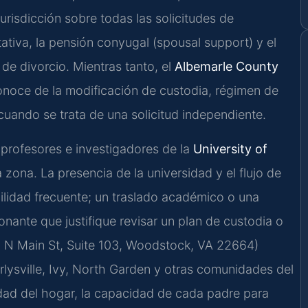
jurisdicción sobre todas las solicitudes de
tativa, la pensión conyugal (spousal support) y el
de divorcio. Mientras tanto, el
Albemarle County
noce de la modificación de custodia, régimen de
cuando se trata de una solicitud independiente.
profesores e investigadores de la
University of
 zona. La presencia de la universidad y el flujo de
lidad frecuente; un traslado académico o una
onante que justifique revisar un plan de custodia o
5 N Main St, Suite 103, Woodstock, VA 22664)
arlysville, Ivy, North Garden y otras comunidades del
lidad del hogar, la capacidad de cada padre para