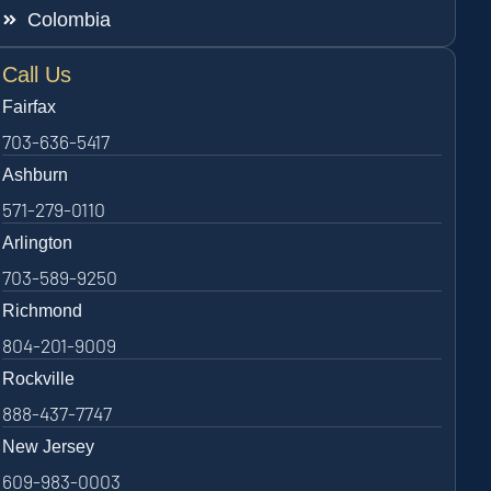
Colombia
Call Us
Fairfax
703-636-5417
Ashburn
571-279-0110
Arlington
703-589-9250
Richmond
804-201-9009
Rockville
888-437-7747
New Jersey
609-983-0003