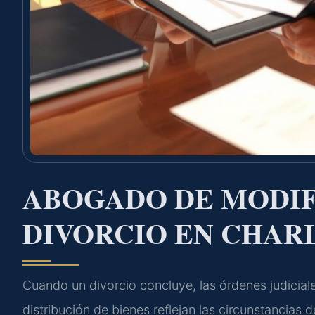
ABOGADO DE MODIF
DIVORCIO EN CHAR
Cuando un divorcio concluye, las órdenes judicia
distribución de bienes reflejan las circunstancias