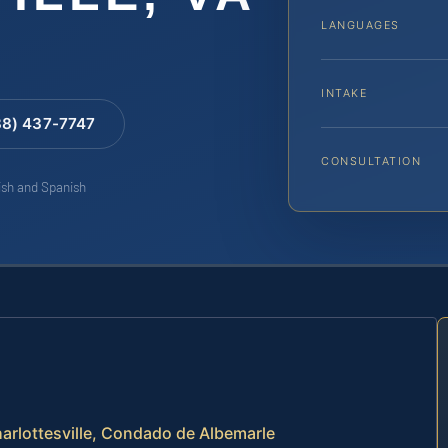
LANGUAGES
INTAKE
88) 437-7747
CONSULTATION
lish and Spanish
harlottesville, Condado de Albemarle