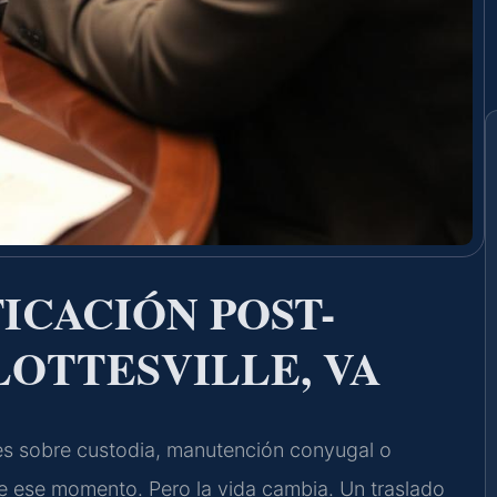
ICACIÓN POST-
LOTTESVILLE, VA
les sobre custodia, manutención conyugal o
 de ese momento. Pero la vida cambia. Un traslado