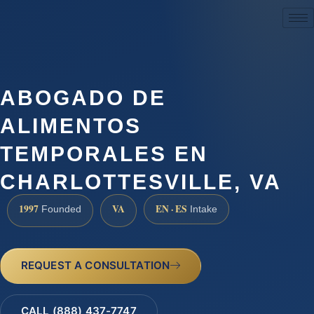
(888) 437-7747
ABOGADO DE
ALIMENTOS
TEMPORALES EN
CHARLOTTESVILLE, VA
1997
VA
EN · ES
Founded
Intake
REQUEST A CONSULTATION
CALL (888) 437-7747