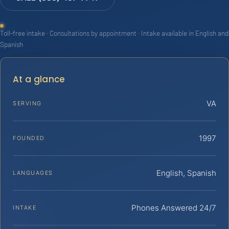
Toll-free intake · Consultations by appointment · Intake available in English and
Spanish
At a glance
VA
SERVING
1997
FOUNDED
English, Spanish
LANGUAGES
Phones Answered 24/7
INTAKE