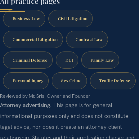
All practice pages
Business Law
Civil Litigation
Commercial Litigation
Contract Law
Criminal Defense
DUI
Family Law
Personal Injury
Sex Crime
Traffic Defense
Reviewed by Mr. Sris, Owner and Founder.
Attorney advertising.
This page is for general
informational purposes only and does not constitute
legal advice, nor does it create an attorney-client
relationship. Statutes and their application change and