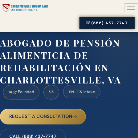
(888) 437-7747
ABOGADO DE PENSIÓN
ALIMENTICIA DE
REHABILITACIÓN EN
CHARLOTTESVILLE, VA
1997
VA
EN · ES
Founded
Intake
REQUEST A CONSULTATION
CALL (888) 437-7747