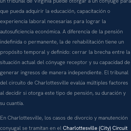
un tribunal de Virginia puede otorgar a un cónyuge para
que pueda adquirir la educación, capacitación o
experiencia laboral necesarias para lograr la
autosuficiencia económica. A diferencia de la pensión
indefinida o permanente, la de rehabilitación tiene un
propósito temporal y definido: cerrar la brecha entre la
situación actual del cónyuge receptor y su capacidad de
generar ingresos de manera independiente. El tribunal
del circuito de Charlottesville evalúa múltiples factores
al decidir si otorga este tipo de pensión, su duración y
su cuantía.
En Charlottesville, los casos de divorcio y manutención
conyugal se tramitan en el
Charlottesville (City) Circuit