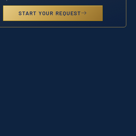
START YOUR REQUEST