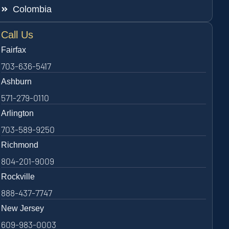
Colombia
Call Us
Fairfax
703-636-5417
Ashburn
571-279-0110
Arlington
703-589-9250
Richmond
804-201-9009
Rockville
888-437-7747
New Jersey
609-983-0003