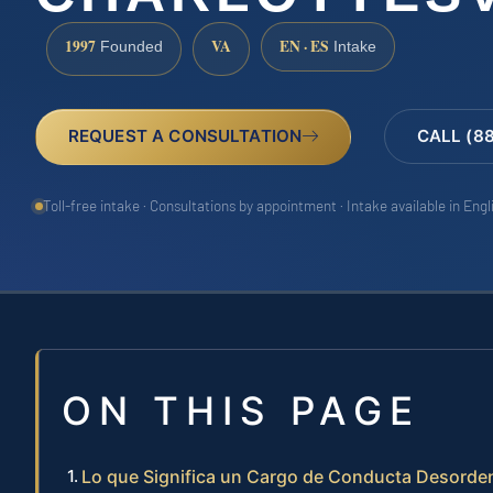
1997
VA
EN · ES
Founded
Intake
REQUEST A CONSULTATION
CALL (8
Toll-free intake · Consultations by appointment · Intake available in Eng
ON THIS PAGE
Lo que Significa un Cargo de Conducta Desorden