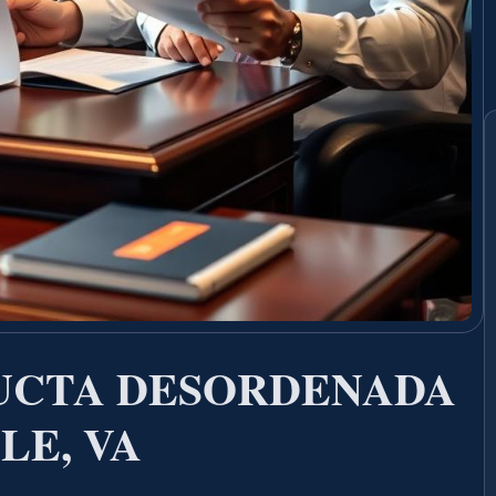
UCTA DESORDENADA
LE, VA