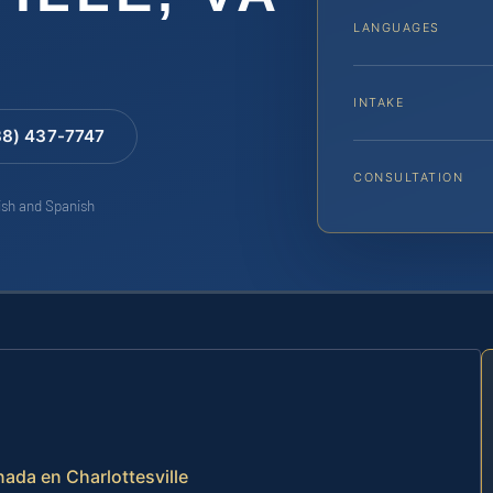
LANGUAGES
INTAKE
88) 437-7747
CONSULTATION
lish and Spanish
ada en Charlottesville