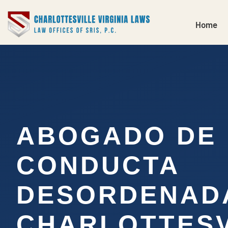
Home
ABOGADO DE
CONDUCTA
DESORDENAD
CHARLOTTESV