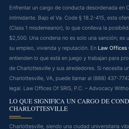
Enfrentar un cargo de conducta desordenada en Ch
intimidante. Bajo el
Va. Code § 18.2-415
, esta ofe
(
Class 1 misdemeanor
), lo que conlleva la posibi
$2,500. Una condena no es solo una sanción; es 
su empleo, vivienda y reputación. En
Law Offices 
entienden lo que está en juego y trabajan para pro
de
Charlottesville
y sus alrededores. Si necesita
Charlottesville, VA
, puede llamar al (888) 437-7747 
legal. Law Offices Of SRIS, P.C. – Advocacy Witho
LO QUE SIGNIFICA UN CARGO DE CO
CHARLOTTESVILLE
Charlottesville, siendo una ciudad universitaria vib