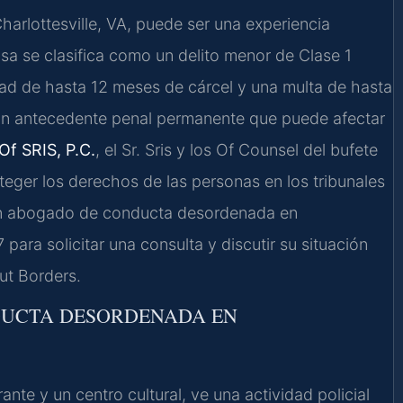
arlottesville, VA, puede ser una experiencia
nsa se clasifica como un delito menor de Clase 1
lidad de hasta 12 meses de cárcel y una multa de hasta
un antecedente penal permanente que puede afectar
Of SRIS, P.C.
, el Sr. Sris y los Of Counsel del bufete
teger los derechos de las personas en los tribunales
 un abogado de conducta desordenada en
para solicitar una consulta y discutir su situación
ut Borders.
NDUCTA DESORDENADA EN
rante y un centro cultural, ve una actividad policial