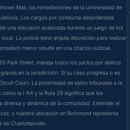
ntown Mall, las inmediaciones de la Universidad de
 públicos. Los cargos por conducta desordenada
de una discusión acalorada durante un juego de los
ocal. La policía tiene amplia discreción para realizar
nsideró menor resulte en una citación judicial.
50 Park Street, maneja todos los juicios por delitos
graves en la jurisdicción. Si su caso progresa o es
ircuit Court
. La proximidad de estos tribunales a la
s como la I-64 y la Ruta 29 significa que los
eza diversa y dinámica de la comunidad. Entender el
ficaz, y nuestra ubicación en
Richmond
representa
ea de
Charlottesville
.