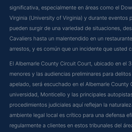
significativa, especialmente en áreas como el Dow
Virginia (
University of Virginia
) y durante eventos
pueden surgir de una variedad de situaciones, des
Cavaliers hasta un malentendido en un restaurante l
arrestos, y es común que un incidente que usted co
El
Albemarle County Circuit Court
, ubicado en el 3
menores y las audiencias preliminares para delitos 
apelado, será escuchado en el
Albemarle County C
universidad, Monticello y las principales autopista
procedimientos judiciales aquí reflejan la natural
ambiente legal local es crítico para una defensa e
regularmente a clientes en estos tribunales del ár