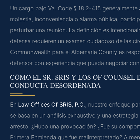
Un cargo bajo
Va. Code § 18.2-415
generalmente a
molestia, inconveniencia o alarma pública, parti
perturbar una reunión. La definición es intencional
defensa requieren un examen cuidadoso de las circu
Commonwealth para el
Albemarle County
es respo
defensor con experiencia que pueda negociar con la
CÓMO EL SR. SRIS Y LOS OF COUNSEL
CONDUCTA DESORDENADA
En
Law Offices Of SRIS, P.C.
, nuestro enfoque p
se basa en un análisis exhaustivo y una estrateg
arresto. ¿Hubo una provocación? ¿Fue su comport
Primera Enmienda que fue malinterpretado? A menu