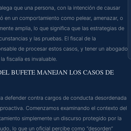
lega que una persona, con la intención de causar
cipó en un comportamiento como pelear, amenazar, o
mente amplia, lo que significa que las estrategias de
nstancias y las pruebas. El fiscal de la
nsable de procesar estos casos, y tener un abogado
 fiscalía es invaluable.
 DEL BUFETE MANEJAN LOS CASOS DE
ara defender contra cargos de conducta desordenada
ia proactiva. Comenzamos examinando el contexto del
amiento simplemente un discurso protegido por la
do, lo que un oficial percibe como “desorden”