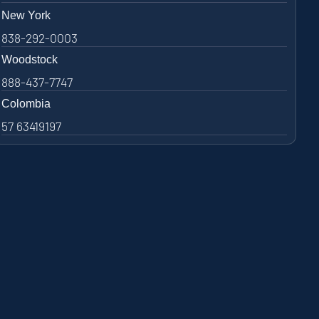
New York
838-292-0003
Woodstock
888-437-7747
Colombia
57 63419197