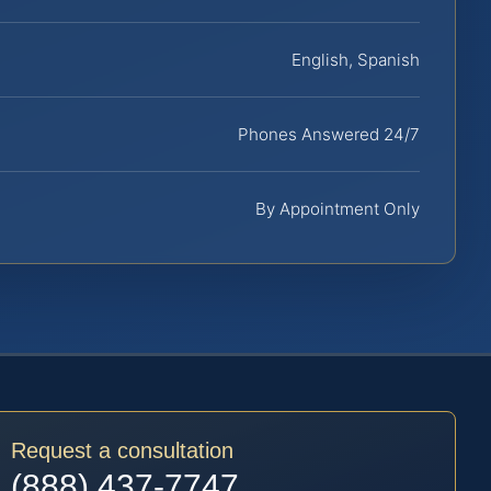
English, Spanish
Phones Answered 24/7
By Appointment Only
Request a consultation
(888) 437-7747