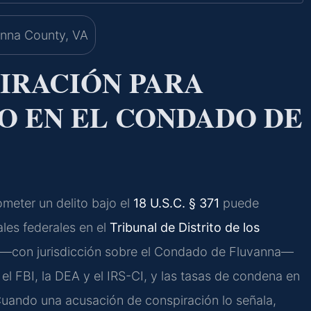
IRACIÓN PARA
O EN EL CONDADO DE
ometer un delito bajo el
18 U.S.C. § 371
puede
ales federales en el
Tribunal de Distrito de los
—con jurisdicción sobre el Condado de Fluvanna—
 FBI, la DEA y el IRS-CI, y las tasas de condena en
 Cuando una acusación de conspiración lo señala,