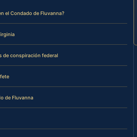
 en el Condado de Fluvanna?
irginia
s de conspiración federal
ufete
do de Fluvanna