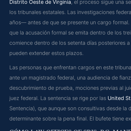
Distrito Oeste de Virginia
, el proceso sigue una se
los tribunales estatales. Las investigaciones fe
años— antes de que se presente un cargo formal.
que la acusación formal se emita dentro de los trein
comience dentro de los setenta días posteriores 
pueden extender estos plazos.
Las personas que enfrentan cargos en este tribuna
ante un magistrado federal, una audiencia de fianza
descubrimiento de prueba, mociones previas al juici
juez federal. La sentencia se rige por las
United St
Sentencia), que aunque son consultivas desde la 
determinante sobre la pena final. El bufete tiene 