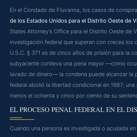
En el Condado de Fluvanna, los casos de conspira
de los Estados Unidos para el Distrito Oeste de Vi
States Attorney’s Office para el Distrito Oeste de
investigación federal que superan con creces los d
U.S.C. § 371 es de cinco años de prisión para la co
subyacente conlleva una pena mayor —como ocurre
lavado de dinero— la condena puede alcanzar la p
federal abolió la libertad condicional en 1987; un
menos el ochenta y cinco por ciento de su sentenc
EL PROCESO PENAL FEDERAL EN EL DIS
Cuando una persona es investigada o acusada en