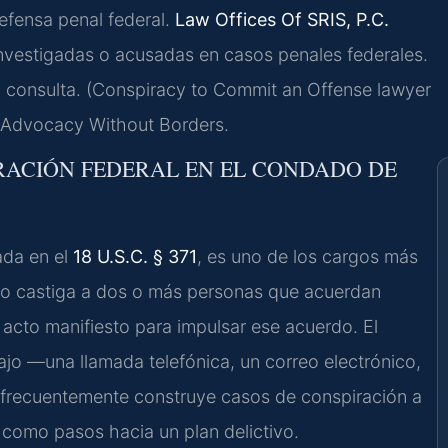
defensa penal federal.
Law Offices Of SRIS, P.C.
investigadas o acusadas en casos penales federales.
a consulta. (Conspiracy to Commit an Offense lawyer
– Advocacy Without Borders.
IRACIÓN FEDERAL EN EL CONDADO DE
ada en el
18 U.S.C. § 371
, es uno de los cargos más
uto castiga a dos o más personas que acuerdan
n acto manifiesto para impulsar ese acuerdo. El
ajo —una llamada telefónica, un correo electrónico,
l frecuentemente construye casos de conspiración a
 como pasos hacia un plan delictivo.