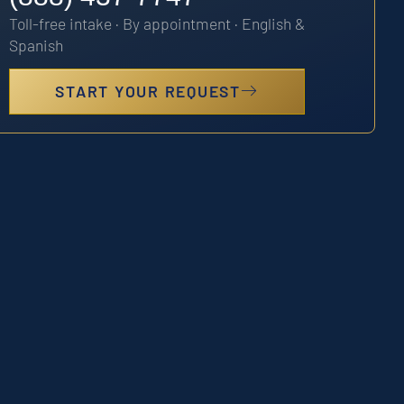
Toll-free intake · By appointment · English &
Spanish
START YOUR REQUEST