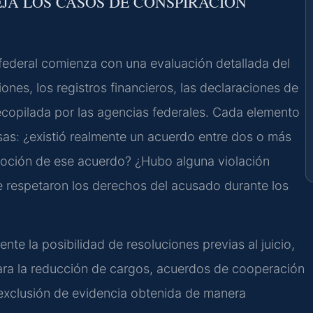
EJA LOS CASOS DE CONSPIRACIÓN
federal comienza con una evaluación detallada del
nes, los registros financieros, las declaraciones de
recopilada por las agencias federales. Cada elemento
nsas: ¿existió realmente un acuerdo entre dos o más
moción de ese acuerdo? ¿Hubo alguna violación
Se respetaron los derechos del acusado durante los
te la posibilidad de resoluciones previas al juicio,
para la reducción de cargos, acuerdos de cooperación
a exclusión de evidencia obtenida de manera