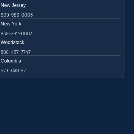
New Jersey
609-983-0003
New York
838-292-0003
Woodstock
888-437-7747
Colombia
57 63419197