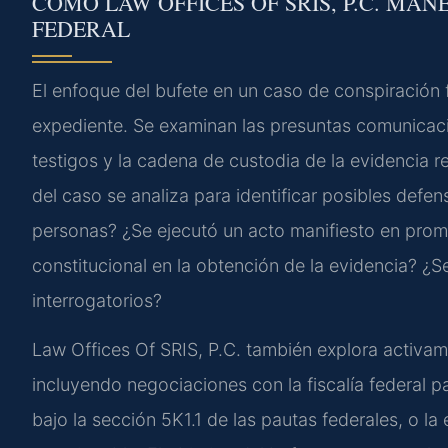
CÓMO LAW OFFICES OF SRIS, P.C. MAN
FEDERAL
El enfoque del bufete en un caso de conspiración 
expediente. Se examinan las presuntas comunicacio
testigos y la cadena de custodia de la evidencia 
del caso se analiza para identificar posibles defe
personas? ¿Se ejecutó un acto manifiesto en pro
constitucional en la obtención de la evidencia? ¿
interrogatorios?
Law Offices Of SRIS, P.C. también explora activamen
incluyendo negociaciones con la fiscalía federal 
bajo la sección 5K1.1 de las pautas federales, o l