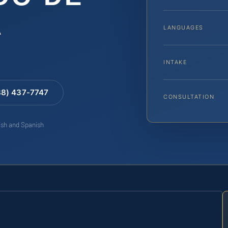
A
LANGUAGES
INTAKE
88) 437-7747
CONSULTATION
lish and Spanish