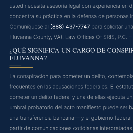
usted necesita asesoría legal con experiencia en 
concentra su práctica en la defensa de personas 
Comuníquese al
(888) 437-7747
para solicitar un
Fluvanna County, VA). Law Offices Of SRIS, P.C. 
¿QUÉ SIGNIFICA UN CARGO DE CONSP
FLUVANNA?
La conspiración para cometer un delito, contempl
frecuentes en las acusaciones federales. El estat
cometer un delito federal y una de ellas ejecuta u
umbral probatorio del acto manifiesto puede ser b
una transferencia bancaria— y el gobierno federa
partir de comunicaciones cotidianas interpretadas