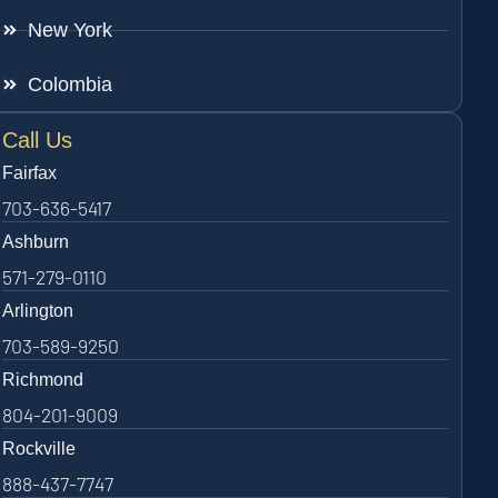
New York
Colombia
Call Us
Fairfax
703-636-5417
Ashburn
571-279-0110
Arlington
703-589-9250
Richmond
804-201-9009
Rockville
888-437-7747