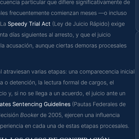
cuencia particular que difiere significativamente de
derales frecuentemente comienzan meses —o incluso
 La
Speedy Trial Act
(Ley de Juicio Rápido) exige
ta días siguientes al arresto, y que el juicio
a la acusación, aunque ciertas demoras procesales
l atraviesan varias etapas: una comparecencia inicial
 o detención, la lectura formal de cargos, el
o y, si no se llega a un acuerdo, el juicio ante un
ates Sentencing Guidelines
(Pautas Federales de
decisión
Booker
de 2005, ejercen una influencia
experiencia en cada una de estas etapas procesales.