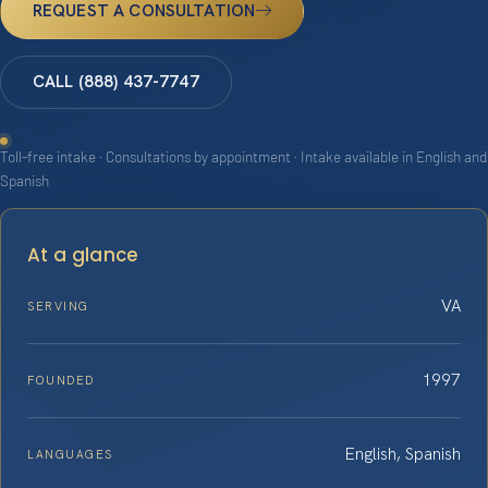
REQUEST A CONSULTATION
CALL (888) 437-7747
Toll-free intake · Consultations by appointment · Intake available in English and
Spanish
At a glance
VA
SERVING
1997
FOUNDED
English, Spanish
LANGUAGES