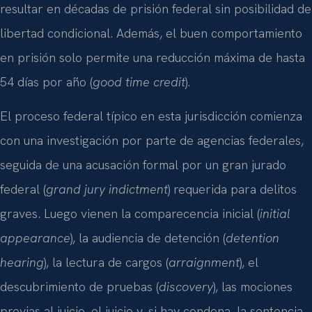
resultar en décadas de prisión federal sin posibilidad de
libertad condicional. Además, el buen comportamiento
en prisión solo permite una reducción máxima de hasta
54 días por año (
good time credit
).
El proceso federal típico en esta jurisdicción comienza
con una investigación por parte de agencias federales,
seguida de una acusación formal por un gran jurado
federal (
grand jury indictment
) requerida para delitos
graves. Luego vienen la comparecencia inicial (
initial
appearance
), la audiencia de detención (
detention
hearing
), la lectura de cargos (
arraignment
), el
descubrimiento de pruebas (
discovery
), las mociones
previas al juicio, el juicio y, si hay condena, la sentencia.