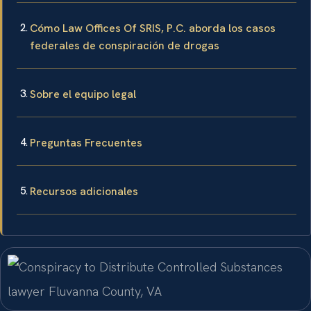
Cómo Law Offices Of SRIS, P.C. aborda los casos
federales de conspiración de drogas
Sobre el equipo legal
Preguntas Frecuentes
Recursos adicionales