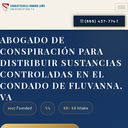
(888) 437-7747
ABOGADO DE
CONSPIRACIÓN PARA
DISTRIBUIR SUSTANCIAS
CONTROLADAS EN EL
CONDADO DE FLUVANNA,
VA
1997
VA
EN · ES
Founded
Intake