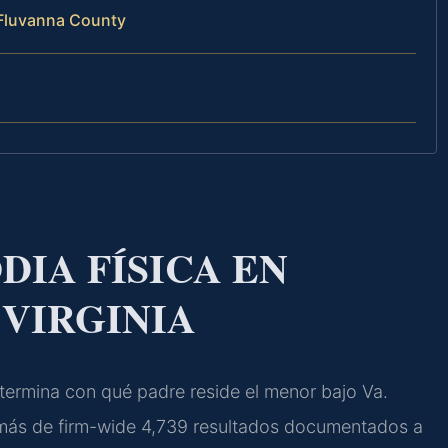
 Fluvanna County
IA FÍSICA EN
 VIRGINIA
etermina con qué padre reside el menor bajo Va.
 más de firm-wide 4,739 resultados documentados a