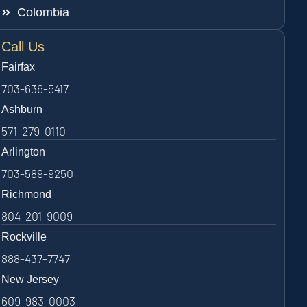
Colombia
Call Us
Fairfax
703-636-5417
Ashburn
571-279-0110
Arlington
703-589-9250
Richmond
804-201-9009
Rockville
888-437-7747
New Jersey
609-983-0003