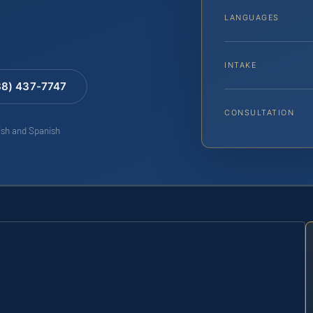
LANGUAGES
INTAKE
88) 437-7747
CONSULTATION
lish and Spanish