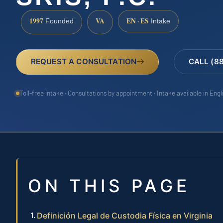
1997
VA
EN · ES
Founded
Intake
REQUEST A CONSULTATION
CALL (8
Toll-free intake · Consultations by appointment · Intake available in Eng
ON THIS PAGE
Definición Legal de Custodia Física en Virginia