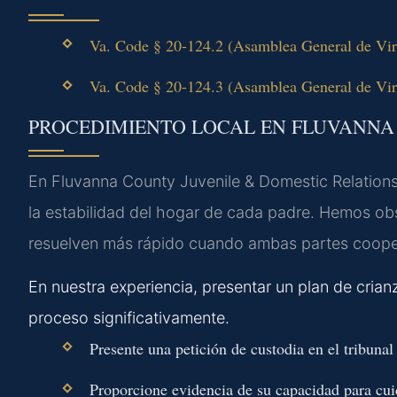
Va. Code § 20-124.2 (Asamblea General de Virgi
Va. Code § 20-124.3 (Asamblea General de Virgi
PROCEDIMIENTO LOCAL EN FLUVANN
En Fluvanna County Juvenile & Domestic Relations
la estabilidad del hogar de cada padre. Hemos ob
resuelven más rápido cuando ambas partes cooper
En nuestra experiencia, presentar un plan de crian
proceso significativamente.
Presente una petición de custodia en el tribuna
Proporcione evidencia de su capacidad para cui