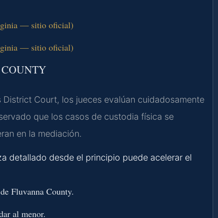
nia — sitio oficial)
nia — sitio oficial)
A COUNTY
 District Court, los jueces evalúan cuidadosamente
servado que los casos de custodia física se
an en la mediación.
za detallado desde el principio puede acelerar el
l de Fluvanna County.
dar al menor.