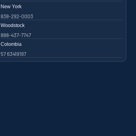
New York
838-292-0003
Woodstock
888-437-7747
Colombia
57 63419197