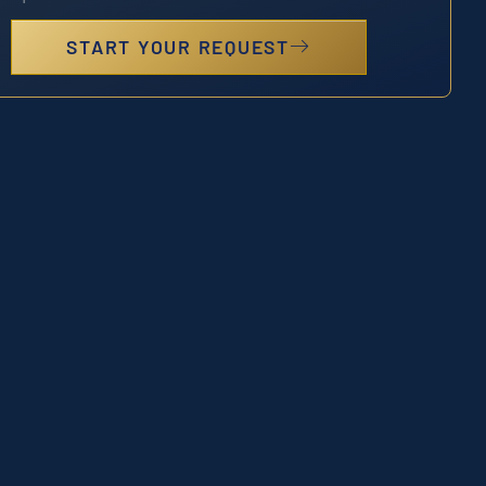
START YOUR REQUEST