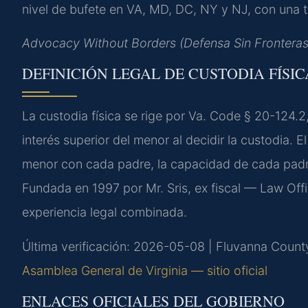
nivel de bufete en VA, MD, DC, NY y NJ, con una t
Advocacy Without Borders (Defensa Sin Fronteras
DEFINICIÓN LEGAL DE CUSTODIA FÍSIC
La custodia física se rige por Va. Code § 20-124.2
interés superior del menor al decidir la custodia. E
menor con cada padre, la capacidad de cada padre
Fundada en 1997 por Mr. Sris, ex fiscal — Law Off
experiencia legal combinada.
Última verificación: 2026-05-08 | Fluvanna County
Asamblea General de Virginia — sitio oficial
ENLACES OFICIALES DEL GOBIERNO