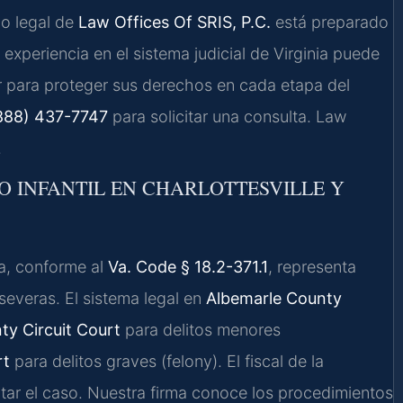
po legal de
Law Offices Of SRIS, P.C.
está preparado
experiencia en el sistema judicial de Virginia puede
ar para proteger sus derechos en cada etapa del
888) 437-7747
para solicitar una consulta. Law
.
O INFANTIL EN CHARLOTTESVILLE Y
ia, conforme al
Va. Code § 18.2-371.1
, representa
everas. El sistema legal en
Albemarle County
ty Circuit Court
para delitos menores
rt
para delitos graves (felony). El fiscal de la
ar el caso. Nuestra firma conoce los procedimientos