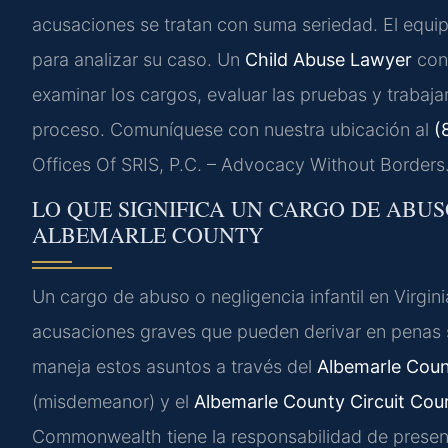
acusaciones se tratan con suma seriedad. El equi
para analizar su caso. Un
Child Abuse Lawyer
con 
examinar los cargos, evaluar las pruebas y trabaj
proceso. Comuníquese con nuestra ubicación al
(
Offices Of SRIS, P.C. – Advocacy Without Borders
LO QUE SIGNIFICA UN CARGO DE ABUS
ALBEMARLE COUNTY
Un cargo de abuso o negligencia infantil en Virgin
acusaciones graves que pueden derivar en penas s
maneja estos asuntos a través del
Albemarle Coun
(misdemeanor) y el
Albemarle County Circuit Cou
Commonwealth tiene la responsabilidad de present