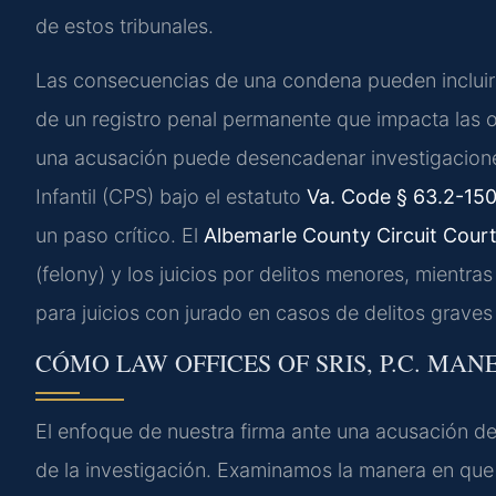
de estos tribunales.
Las consecuencias de una condena pueden incluir 
de un registro penal permanente que impacta las 
una acusación puede desencadenar investigaciones
Infantil (CPS) bajo el estatuto
Va. Code § 63.2-15
un paso crítico. El
Albemarle County Circuit Cour
(felony) y los juicios por delitos menores, mientra
para juicios con jurado en casos de delitos graves 
CÓMO LAW OFFICES OF SRIS, P.C. MAN
El enfoque de nuestra firma ante una acusación de
de la investigación. Examinamos la manera en que s