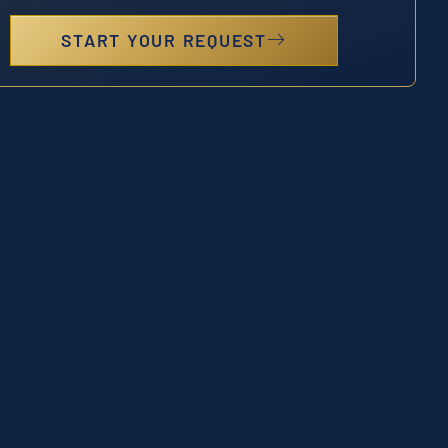
START YOUR REQUEST