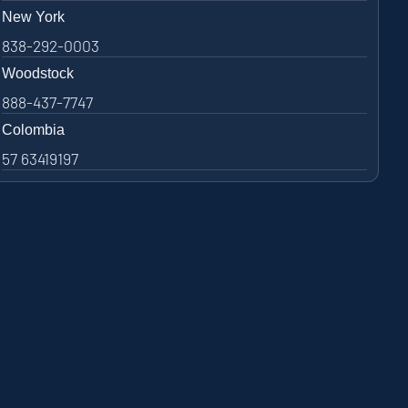
New York
838-292-0003
Woodstock
888-437-7747
Colombia
57 63419197