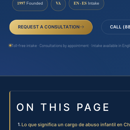
1997
VA
EN · ES
Founded
Intake
REQUEST A CONSULTATION
CALL (8
Toll-free intake · Consultations by appointment · Intake available in Eng
ON THIS PAGE
Lo que significa un cargo de abuso infantil en Ch