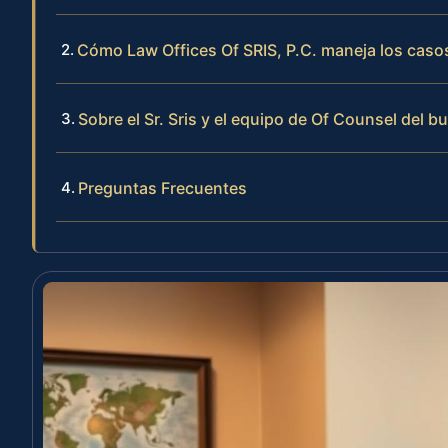
Cómo Law Offices Of SRIS, P.C. maneja los casos
Sobre el Sr. Sris y el equipo de Of Counsel del b
Preguntas Frecuentes