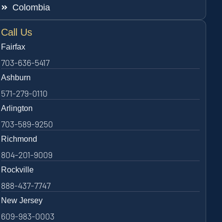
Colombia
Call Us
Fairfax
703-636-5417
Ashburn
571-279-0110
Arlington
703-589-9250
Richmond
804-201-9009
Rockville
888-437-7747
New Jersey
609-983-0003