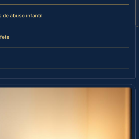
 de abuso infantil
ufete