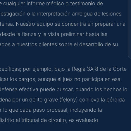
de cualquier informe médico o testimonio de
stigación o la interpretación ambigua de lesiones
efensa. Nuestro equipo se concentra en preparar una
sde la fianza y la vista preliminar hasta las
dos a nuestros clientes sobre el desarrollo de su
specíficas; por ejemplo, bajo la Regla 3A:8 de la Corte
icar los cargos, aunque el juez no participa en esa
 defensa efectiva puede buscar, cuando los hechos lo
ena por un delito grave (felony) conlleva la pérdida
or lo que cada paso procesal, incluyendo la
strito al tribunal de circuito, es evaluado