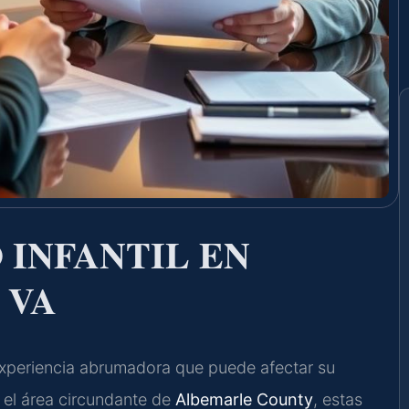
 INFANTIL EN
 VA
 experiencia abrumadora que puede afectar su
 el área circundante de
Albemarle County
, estas