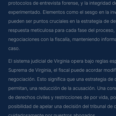
protocolos de entrevista forense, y la integridad 
experimentado. Elementos como el sesgo en la inve
pueden ser puntos cruciales en la estrategia de d
respuesta meticulosa para cada fase del proceso, de
negociaciones con la fiscalía, manteniendo informa
caso.
El sistema judicial de Virginia opera bajo reglas e
Suprema de Virginia, el fiscal puede acordar modif
negociación. Esto significa que una estrategia de
permitan, una reducción de la acusación. Una cond
de derechos civiles y restricciones de por vida, p
posibilidad de apelar una decisión del tribunal de di
cuidadosamente por nuestros abogados.