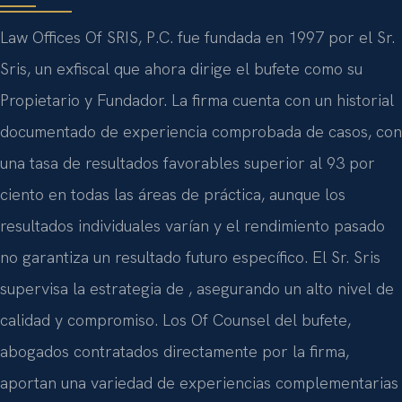
Law Offices Of SRIS, P.C. fue fundada en 1997 por el Sr.
Sris, un exfiscal que ahora dirige el bufete como su
Propietario y Fundador. La firma cuenta con un historial
documentado de experiencia comprobada de casos, con
una tasa de resultados favorables superior al 93 por
ciento en todas las áreas de práctica, aunque los
resultados individuales varían y el rendimiento pasado
no garantiza un resultado futuro específico. El Sr. Sris
supervisa la estrategia de , asegurando un alto nivel de
calidad y compromiso. Los Of Counsel del bufete,
abogados contratados directamente por la firma,
aportan una variedad de experiencias complementarias