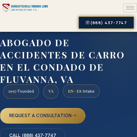
(888) 437-7747
ABOGADO DE
ACCIDENTES DE CARRO
EN EL CONDADO DE
FLUVANNA, VA
1997
VA
EN · ES
Founded
Intake
REQUEST A CONSULTATION
CALL (888) 437-7747