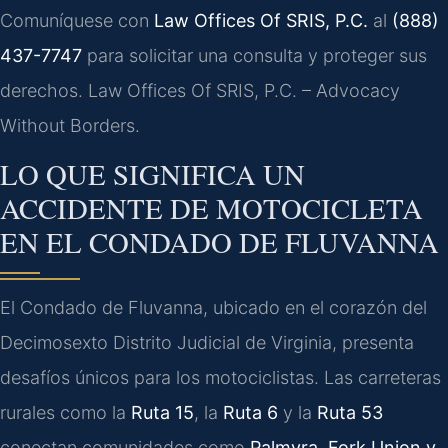
Comuníquese con
Law Offices Of SRIS, P.C.
al
(888)
437-7747
para solicitar una consulta y proteger sus
derechos. Law Offices Of SRIS, P.C. – Advocacy
Without Borders.
LO QUE SIGNIFICA UN
ACCIDENTE DE MOTOCICLETA
EN EL CONDADO DE FLUVANNA
El Condado de Fluvanna, ubicado en el corazón del
Decimosexto Distrito Judicial de Virginia, presenta
desafíos únicos para los motociclistas. Las carreteras
rurales como la
Ruta 15
, la
Ruta 6
y la
Ruta 53
conectan comunidades como
Palmyra, Fork Union y