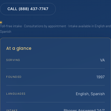
CALL (888) 437-7747
Toll-free intake · Consultations by appointment · Intake available in English and
Spanish
At a glance
VA
SERVING
1997
FOUNDED
English, Spanish
LANGUAGES
Phones Answered 24/7
INTAKE