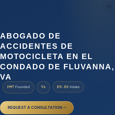
(888) 437-7747
ABOGADO DE
ACCIDENTES DE
MOTOCICLETA EN EL
CONDADO DE FLUVANNA,
VA
1997
VA
EN · ES
Founded
Intake
REQUEST A CONSULTATION