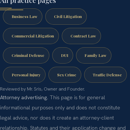
All practice pages
Business Law
Civil Litigation
Commercial Litigation
Contract Law
Criminal Defense
DUI
Family Law
Personal Injury
Sex Crime
Traffic Defense
Reviewed by Mr. Sris, Owner and Founder.
Attorney advertising.
This page is for general
informational purposes only and does not constitute
legal advice, nor does it create an attorney-client
relationship. Statutes and their application change and