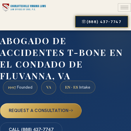
(888) 437-7747
ABOGADO DE
ACCIDENTES T-BONE EN
EL CONDADO DE
FLUVANNA, VA
1997
VA
EN · ES
Founded
Intake
REQUEST A CONSULTATION
CALL (888) 437-7747