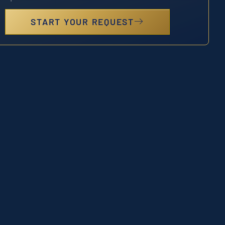
START YOUR REQUEST