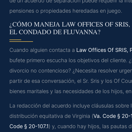
de un acuerdo de separación puede requerir la int
pensiones o propiedades heredadas en juego.
¿CÓMO MANEJA LAW OFFICES OF SRIS,
EL CONDADO DE FLUVANNA?
Cuando alguien contacta a
Law Offices Of SRIS, P
bufete primero escucha los objetivos del cliente.
divorcio no contencioso? ¿Necesita resolver urge
partir de esa conversación, el Sr. Sris y los Of Cou
bienes maritales y las necesidades de los hijos, e
La redacción del acuerdo incluye cláusulas sobre l
distribución equitativa de Virginia (
Va. Code § 20-
Code § 20-107.1
) y, cuando hay hijos, las pautas d