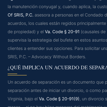
la manutención conyugal y, cuando aplica, la custo
Of SRIS, P.C.
asesora a personas en el Condado de
acuerdos, los cuales están regidos principalmente
de propiedad) y el
Va. Code § 20-91
(causales de d
supervisa la estrategia del bufete en estos asunto
clientes a entender sus opciones. Para solicitar un
SRIS, P.C. – Advocacy Without Borders.
¿QUÉ IMPLICA UN ACUERDO DE SEPAR
Un acuerdo de separación es un documento que perm
separación antes de iniciar un divorcio, o como p
Virginia, bajo el
Va. Code § 20-91(9)
, un divorcio