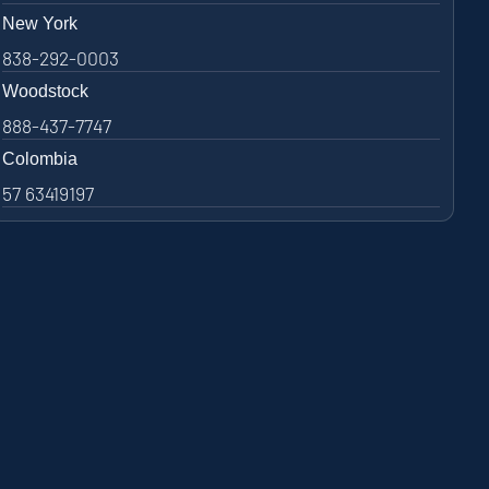
New York
838-292-0003
Woodstock
888-437-7747
Colombia
57 63419197