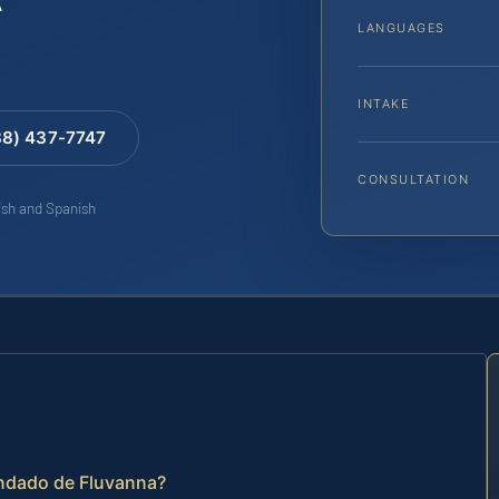
LANGUAGES
INTAKE
88) 437-7747
CONSULTATION
lish and Spanish
ondado de Fluvanna?