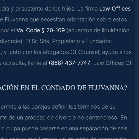
dia y el sustento de los hijos. La firma
Law Offices
 Fluvanna que necesitan orientación sobre estos
 por el
Va. Code § 20-109
(acuerdos de liquidación
ivorcio). El Sr. Sris, Propietario y Fundador,
s, y junto con los abogados Of Counsel, ayuda a los
a consulta, llame al
(888) 437-7747
. Law Offices Of
ACIÓN EN EL CONDADO DE FLUVANNA?
ite a las parejas definir los términos de su
arte de un proceso de divorcio no contencioso. En
 sin culpa puede basarse en una separación de seis