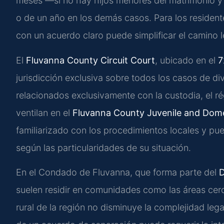
meses —si no hay hijos menores del matrimonio y
o de un año en los demás casos. Para los residen
con un acuerdo claro puede simplificar el camino l
El
Fluvanna County Circuit Court
, ubicado en el
7
jurisdicción exclusiva sobre todos los casos de div
relacionados exclusivamente con la custodia, el ré
ventilan en el
Fluvanna County Juvenile and Domes
familiarizado con los procedimientos locales y pue
según las particularidades de su situación.
En el Condado de Fluvanna, que forma parte del
D
suelen residir en comunidades como las áreas cer
rural de la región no disminuye la complejidad leg