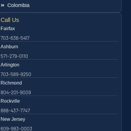
Colombia
Call Us
Fairfax
703-636-5417
Ashburn
571-279-0110
Arlington
703-589-9250
Richmond
804-201-9009
Rockville
888-437-7747
New Jersey
609-983-0003