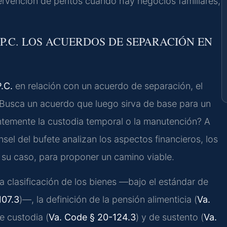
ervención de peritos cuando hay negocios familiares,
 P.C. LOS ACUERDOS DE SEPARACIÓN EN
.C.
en relación con un acuerdo de separación, el
 ¿Busca un acuerdo que luego sirva de base para un
ntemente la custodia temporal o la manutención? A
nsel del bufete analizan los aspectos financieros, los
n su caso, para proponer un camino viable.
a clasificación de los bienes —bajo el estándar de
107.3
)—, la definición de la pensión alimenticia (
Va.
e custodia (
Va. Code § 20-124.3
) y de sustento (
Va.