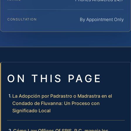
By Appointment Only
CONSULTATION
ON THIS PAGE
La Adopción por Padrastro o Madrastra en el
Condado de Fluvanna: Un Proceso con
Significado Local
Cómo Law Offices Of SRIS, P.C. maneja los