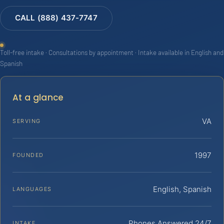
CALL (888) 437-7747
Toll-free intake · Consultations by appointment · Intake available in English and
Spanish
At a glance
VA
SERVING
1997
FOUNDED
English, Spanish
LANGUAGES
Phones Answered 24/7
INTAKE