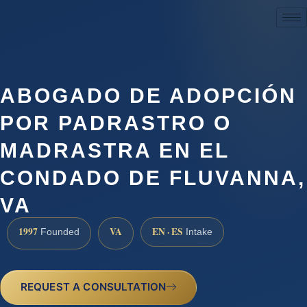
(888) 437-7747
ABOGADO DE ADOPCIÓN
POR PADRASTRO O
MADRASTRA EN EL
CONDADO DE FLUVANNA,
VA
1997
VA
EN · ES
Founded
Intake
REQUEST A CONSULTATION