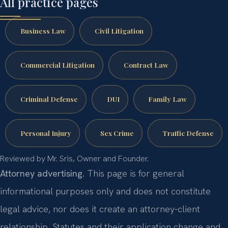
All practice pages
Business Law
Civil Litigation
Commercial Litigation
Contract Law
Criminal Defense
DUI
Family Law
Personal Injury
Sex Crime
Traffic Defense
Reviewed by Mr. Sris, Owner and Founder.
Attorney advertising.
This page is for general
informational purposes only and does not constitute
legal advice, nor does it create an attorney-client
relationship. Statutes and their application change and