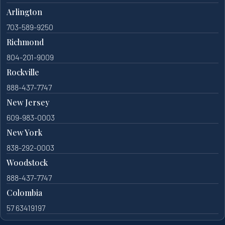
Arlington
703-589-9250
Richmond
804-201-9009
Rockville
888-437-7747
New Jersey
609-983-0003
New York
838-292-0003
Woodstock
888-437-7747
Colombia
57 63419197