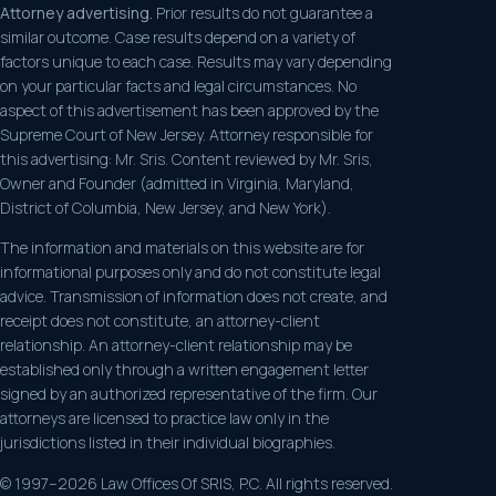
Attorney advertising.
Prior results do not guarantee a
similar outcome. Case results depend on a variety of
factors unique to each case. Results may vary depending
on your particular facts and legal circumstances. No
aspect of this advertisement has been approved by the
Supreme Court of New Jersey. Attorney responsible for
this advertising: Mr. Sris. Content reviewed by Mr. Sris,
Owner and Founder (admitted in Virginia, Maryland,
District of Columbia, New Jersey, and New York).
The information and materials on this website are for
informational purposes only and do not constitute legal
advice. Transmission of information does not create, and
receipt does not constitute, an attorney-client
relationship. An attorney-client relationship may be
established only through a written engagement letter
signed by an authorized representative of the firm. Our
attorneys are licensed to practice law only in the
jurisdictions listed in their individual biographies.
© 1997–2026 Law Offices Of SRIS, P.C. All rights reserved.