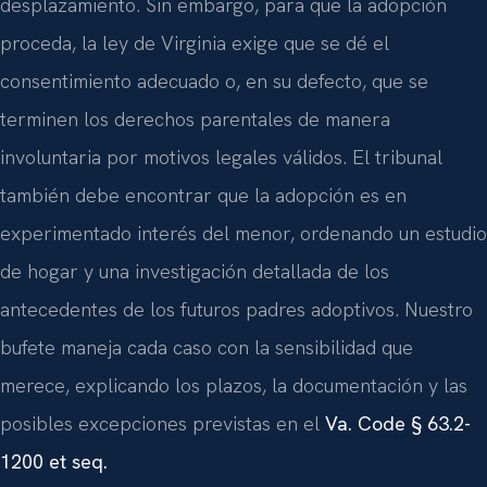
desplazamiento. Sin embargo, para que la adopción
proceda, la ley de Virginia exige que se dé el
consentimiento adecuado o, en su defecto, que se
terminen los derechos parentales de manera
involuntaria por motivos legales válidos. El tribunal
también debe encontrar que la adopción es en
experimentado interés del menor, ordenando un estudio
de hogar y una investigación detallada de los
antecedentes de los futuros padres adoptivos. Nuestro
bufete maneja cada caso con la sensibilidad que
merece, explicando los plazos, la documentación y las
posibles excepciones previstas en el
Va. Code § 63.2-
1200 et seq.