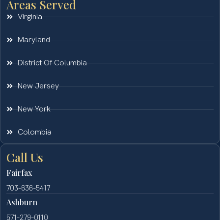
Areas Served
Virginia
Maryland
District Of Columbia
New Jersey
New York
Colombia
Call Us
Fairfax
703-636-5417
Ashburn
571-279-0110