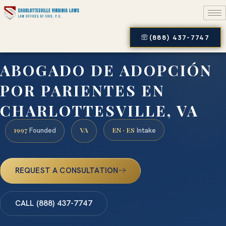
(888) 437-7747
ABOGADO DE ADOPCIÓN
POR PARIENTES EN
CHARLOTTESVILLE, VA
1997
VA
EN · ES
Founded
Intake
REQUEST A CONSULTATION
CALL (888) 437-7747