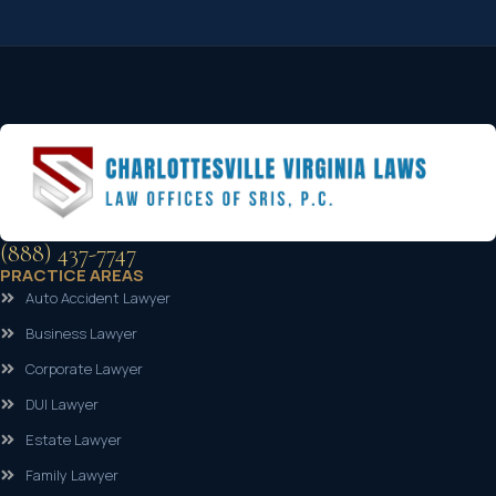
(888) 437-7747
PRACTICE AREAS
Auto Accident Lawyer
Business Lawyer
Corporate Lawyer
DUI Lawyer
Estate Lawyer
Family Lawyer