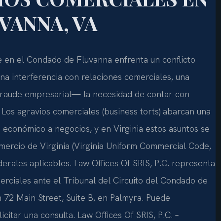
VANNA, VA
 en el Condado de Fluvanna enfrenta un conflicto
na interferencia con relaciones comerciales, una
 fraude empresarial— la necesidad de contar con
 Los agravios comerciales (business torts) abarcan una
o económico a negocios, y en Virginia estos asuntos se
ercio de Virginia (Virginia Uniform Commercial Code,
ederales aplicables. Law Offices Of SRIS, P.C. representa
rciales ante el Tribunal del Circuito del Condado de
n 72 Main Street, Suite B, en Palmyra. Puede
citar una consulta. Law Offices Of SRIS, P.C. –