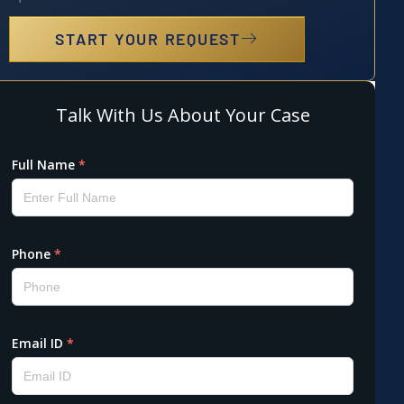
START YOUR REQUEST