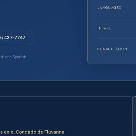
LANGUAGES
INTAKE
8) 437-7747
CONSULTATION
lish and Spanish
es en el Condado de Fluvanna