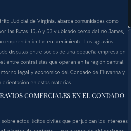
rito Judicial de Virginia, abarca comunidades como
r las Rutas 15, 6 y 53 y ubicado cerca del río James,
mo emprendimientos en crecimiento. Los agravios
sde disputas entre socios de una pequeña empresa en
l entre contratistas que operan en la región central
l entorno legal y económico del Condado de Fluvanna y
 orientación en estas materias.
GRAVIOS COMERCIALES EN EL CONDADO
sobre actos ilícitos civiles que perjudican los intereses