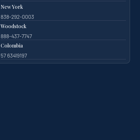
New York
838-292-0003
Woodstock
888-437-7747
Colombia
57 63419197