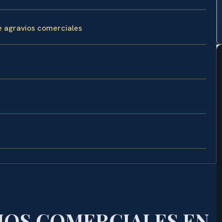
e agravios comerciales
IOS COMERCIALES EN