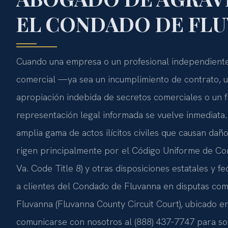
EL CONDADO DE FLU
Cuando una empresa o un profesional independiente
comercial —ya sea un incumplimiento de contrato, u
apropiación indebida de secretos comerciales o un
representación legal informada se vuelve inmediata.
amplia gama de actos ilícitos civiles que causan dañ
rigen principalmente por el Código Uniforme de Com
Va. Code Title 8) y otras disposiciones estatales y f
a clientes del Condado de Fluvanna en disputas come
Fluvanna (Fluvanna County Circuit Court), ubicado e
comunicarse con nosotros al (888) 437-7747 para soli