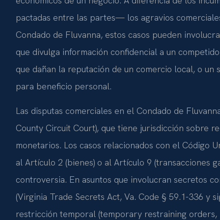
económicos de un negocio. A diferencia de los incu
pactadas entre las partes— los agravios comerciale
Condado de Fluvanna, estos casos pueden involucra
que divulga información confidencial a un competid
que dañan la reputación de un comercio local, o un 
para beneficio personal.
Las disputas comerciales en el Condado de Fluvanna 
County Circuit Court), que tiene jurisdicción sobre 
monetarios. Los casos relacionados con el Código U
al Artículo 2 (bienes) o al Artículo 9 (transacciones 
controversia. En asuntos que involucran secretos co
(Virginia Trade Secrets Act, Va. Code § 59.1-336 y s
restricción temporal (temporary restraining orders, 