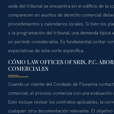
sede del tribunal se encuentra en el edificio de la
comparecen en asuntos de derecho comercial deben 
procedimientos y calendarios locales. Si bien los pl
y la programación del tribunal, una demanda típica 
un período considerable. Es fundamental contar con 
expectativas de esta corte específica.
CÓMO LAW OFFICES OF SRIS, P.C. ABO
COMERCIALES
Cuando un cliente del Condado de Fluvanna contacta 
comercial, el proceso comienza con una evaluación de
Esto incluye revisar los contratos aplicables, la cor
cualquier otra documentación relevante. El objetivo e