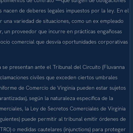
mplimientos de contrato —que surgen de obligaciones
s nacen de deberes legales impuestos por la ley. En el
r una variedad de situaciones, como un ex empleado
or, un proveedor que incurre en prácticas engañosas
socio comercial que desvía oportunidades corporativas
se presentan ante el Tribunal del Circuito (Fluvanna
reclamaciones civiles que exceden ciertos umbrales
niforme de Comercio de Virginia pueden estar sujetos
garantizadas), según la naturaleza específica de la
merciales, la Ley de Secretos Comerciales de Virginia
iguientes) puede permitir al tribunal emitir órdenes de
TRO) o medidas cautelares (injunctions) para proteger