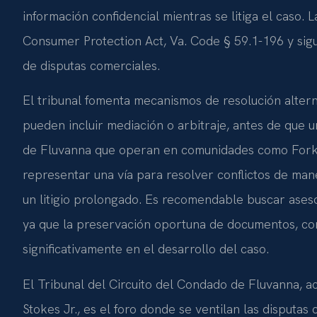
información confidencial mientras se litiga el caso. 
Consumer Protection Act, Va. Code § 59.1-196 y sigu
de disputas comerciales.
El tribunal fomenta mecanismos de resolución alterna
pueden incluir mediación o arbitraje, antes de que 
de Fluvanna que operan en comunidades como Fork 
representar una vía para resolver conflictos de ma
un litigio prolongado. Es recomendable buscar asesor
ya que la preservación oportuna de documentos, com
significativamente en el desarrollo del caso.
El Tribunal del Circuito del Condado de Fluvanna, 
Stokes Jr., es el foro donde se ventilan las disputas