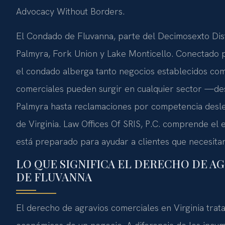
Advocacy Without Borders.
El Condado de Fluvanna, parte del Decimosexto Dist
Palmyra, Fork Union y Lake Monticello. Conectado po
el condado alberga tanto negocios establecidos co
comerciales pueden surgir en cualquier sector —de
Palmyra hasta reclamaciones por competencia deslea
de Virginia. Law Offices Of SRIS, P.C. comprende e
está preparado para ayudar a clientes que necesitan
LO QUE SIGNIFICA EL DERECHO DE A
DE FLUVANNA
El derecho de agravios comerciales en Virginia trata 