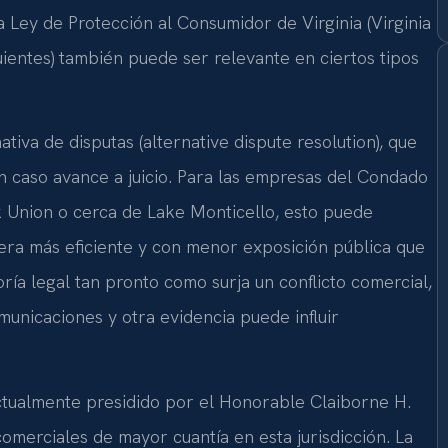
La Ley de Protección al Consumidor de Virginia (Virginia
ientes) también puede ser relevante en ciertos tipos
tiva de disputas (alternative dispute resolution), que
un caso avance a juicio. Para las empresas del Condado
Union o cerca de Lake Monticello, esto puede
nera más eficiente y con menor exposición pública que
ía legal tan pronto como surja un conflicto comercial,
unicaciones y otra evidencia puede influir
actualmente presidido por el Honorable Claiborne H.
 comerciales de mayor cuantía en esta jurisdicción. La