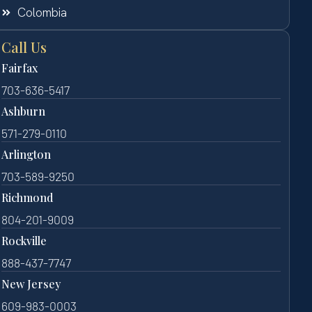
Colombia
Call Us
Fairfax
703-636-5417
Ashburn
571-279-0110
Arlington
703-589-9250
Richmond
804-201-9009
Rockville
888-437-7747
New Jersey
609-983-0003