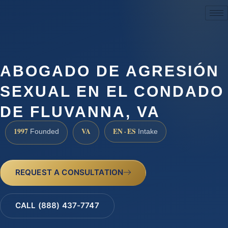
(888) 437-7747
ABOGADO DE AGRESIÓN
SEXUAL EN EL CONDADO
DE FLUVANNA, VA
1997
VA
EN · ES
Founded
Intake
REQUEST A CONSULTATION
CALL (888) 437-7747