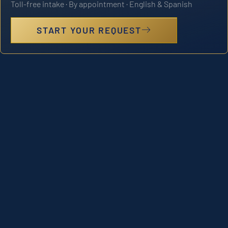
Toll-free intake · By appointment · English & Spanish
START YOUR REQUEST