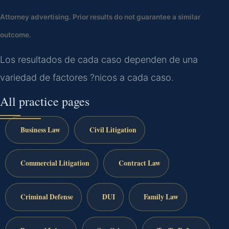
Attorney advertising. Prior results do not guarantee a similar
outcome.
Los resultados de cada caso dependen de una
variedad de factores ?nicos a cada caso.
All practice pages
Business Law
Civil Litigation
Commercial Litigation
Contract Law
Criminal Defense
DUI
Family Law