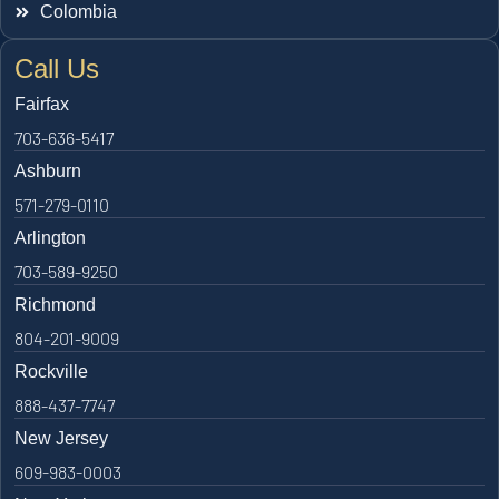
Colombia
Call Us
Fairfax
703-636-5417
Ashburn
571-279-0110
Arlington
703-589-9250
Richmond
804-201-9009
Rockville
888-437-7747
New Jersey
609-983-0003