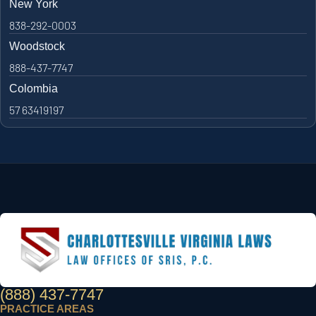
New York
838-292-0003
Woodstock
888-437-7747
Colombia
57 63419197
(888) 437-7747
PRACTICE AREAS