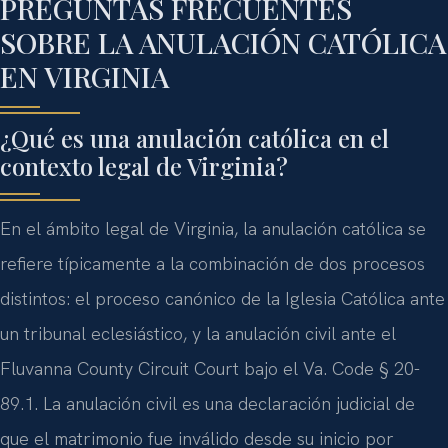
PREGUNTAS FRECUENTES
SOBRE LA ANULACIÓN CATÓLICA
EN VIRGINIA
¿Qué es una anulación católica en el
contexto legal de Virginia?
En el ámbito legal de Virginia, la anulación católica se
refiere típicamente a la combinación de dos procesos
distintos: el proceso canónico de la Iglesia Católica ante
un tribunal eclesiástico, y la anulación civil ante el
Fluvanna County Circuit Court bajo el Va. Code § 20-
89.1. La anulación civil es una declaración judicial de
que el matrimonio fue inválido desde su inicio por