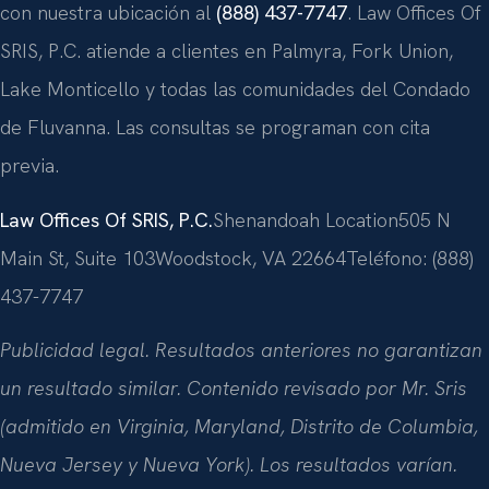
con nuestra ubicación al
(888) 437-7747
. Law Offices Of
SRIS, P.C. atiende a clientes en Palmyra, Fork Union,
Lake Monticello y todas las comunidades del Condado
de Fluvanna. Las consultas se programan con cita
previa.
Law Offices Of SRIS, P.C.
Shenandoah Location
505 N
Main St, Suite 103
Woodstock, VA 22664
Teléfono: (888)
437-7747
Publicidad legal. Resultados anteriores no garantizan
un resultado similar. Contenido revisado por Mr. Sris
(admitido en Virginia, Maryland, Distrito de Columbia,
Nueva Jersey y Nueva York). Los resultados varían.