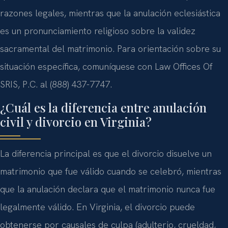
razones legales, mientras que la anulación eclesiástica
es un pronunciamiento religioso sobre la validez
sacramental del matrimonio. Para orientación sobre su
situación específica, comuníquese con Law Offices Of
SRIS, P.C. al (888) 437-7747.
¿Cuál es la diferencia entre anulación
civil y divorcio en Virginia?
La diferencia principal es que el divorcio disuelve un
matrimonio que fue válido cuando se celebró, mientras
que la anulación declara que el matrimonio nunca fue
legalmente válido. En Virginia, el divorcio puede
obtenerse por causales de culpa (adulterio, crueldad,