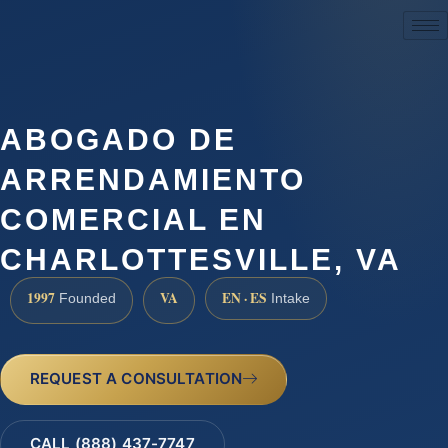
(888) 437-7747
ABOGADO DE
ARRENDAMIENTO
COMERCIAL EN
CHARLOTTESVILLE, VA
1997
VA
EN · ES
Founded
Intake
REQUEST A CONSULTATION
CALL (888) 437-7747