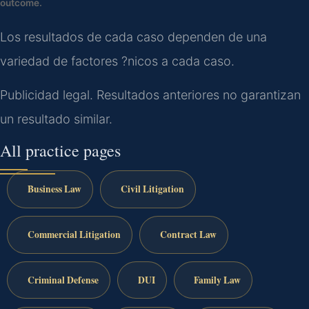
outcome.
Los resultados de cada caso dependen de una
variedad de factores ?nicos a cada caso.
Publicidad legal. Resultados anteriores no garantizan
un resultado similar.
All practice pages
Business Law
Civil Litigation
Commercial Litigation
Contract Law
Criminal Defense
DUI
Family Law