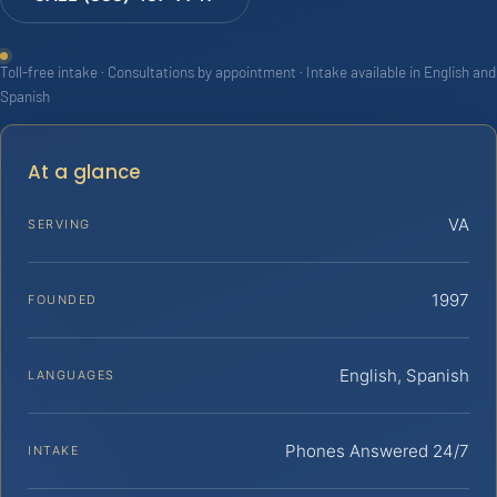
Toll-free intake · Consultations by appointment · Intake available in English and
Spanish
At a glance
VA
SERVING
1997
FOUNDED
English, Spanish
LANGUAGES
Phones Answered 24/7
INTAKE