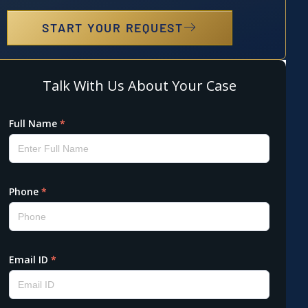
START YOUR REQUEST