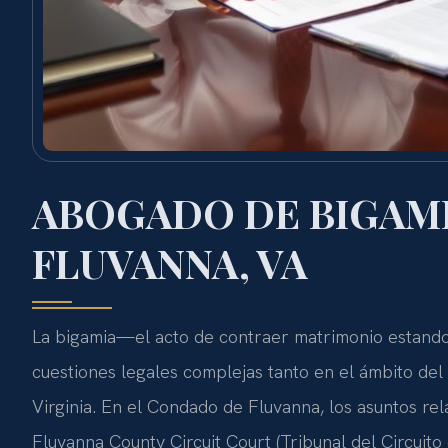
ABOGADO DE BIGAM
FLUVANNA, VA
La bigamia—el acto de contraer matrimonio estand
cuestiones legales complejas tanto en el ámbito del
Virginia. En el Condado de Fluvanna, los asuntos re
Fluvanna County Circuit Court (Tribunal del Circuito