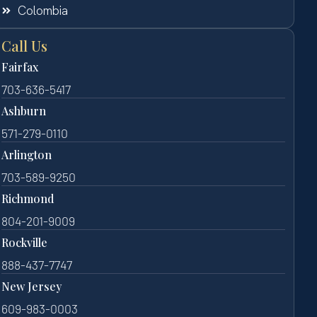
Colombia
Call Us
Fairfax
703-636-5417
Ashburn
571-279-0110
Arlington
703-589-9250
Richmond
804-201-9009
Rockville
888-437-7747
New Jersey
609-983-0003