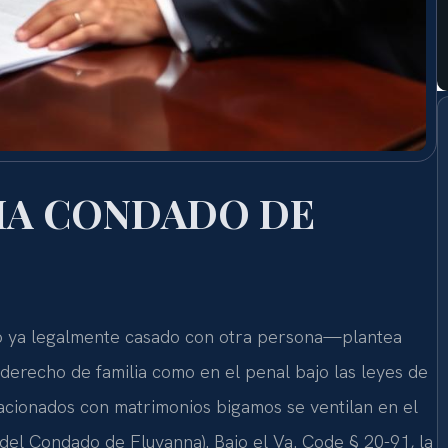
IA CONDADO DE
o ya legalmente casado con otra persona—plantea
 derecho de familia como en el penal bajo las leyes de
lacionados con matrimonios bigamos se ventilan en el
 del Condado de Fluvanna). Bajo el Va. Code § 20-91, la