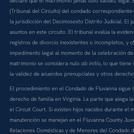
declare que el matrimonio jamás tuvo validez legal. 
(Tribunal del Circuito) del condado correspondiente
la jurisdicción del Decimosexto Distrito Judicial. El 
asuntos en este circuito. El tribunal evalúa la evid
registros de divorcio inexistentes o incompletos, y
impedimento legal al momento de la celebración del
matrimonio se considera nulo
ab initio
, lo que tiene
la validez de acuerdos prenupciales y otros derech
El procedimiento en el Condado de Fluvanna sigue l
derecho de familia en Virginia. La parte que alega 
el Circuit Court. Si existen hijos nacidos durante el 
manutención se manejan en el Fluvanna County Juven
Relaciones Domésticas y de Menores del Condado de 