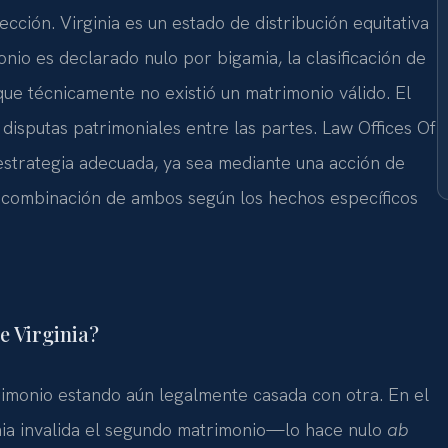
cción. Virginia es un estado de distribución equitativa
nio es declarado nulo por bigamia, la clasificación de
ue técnicamente no existió un matrimonio válido. El
 disputas patrimoniales entre las partes. Law Offices Of
 estrategia adecuada, ya sea mediante una acción de
na combinación de ambos según los hechos específicos
e Virginia?
imonio estando aún legalmente casada con otra. En el
amia invalida el segundo matrimonio—lo hace nulo
ab