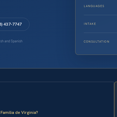
LANGUAGES
8) 437-7747
INTAKE
lish and Spanish
CONSULTATION
Familia de Virginia?