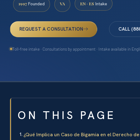
1997
VA
EN · ES
Founded
Intake
REQUEST A CONSULTATION
CALL (88
Toll-free intake · Consultations by appointment · Intake available in Eng
ON THIS PAGE
¿Qué Implica un Caso de Bigamia en el Derecho de 