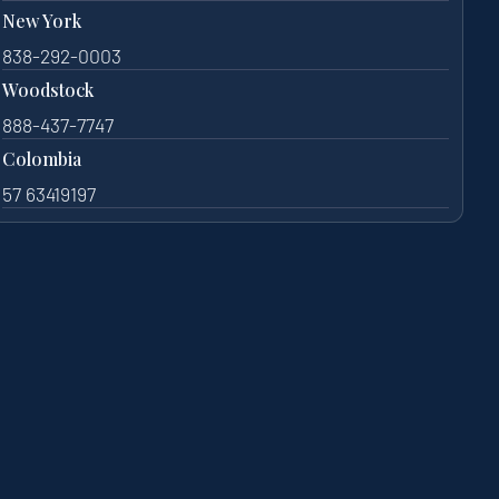
New York
838-292-0003
Woodstock
888-437-7747
Colombia
57 63419197