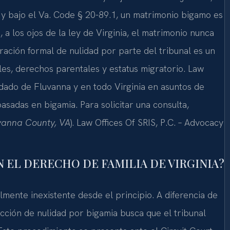
, y bajo el Va. Code § 20-89.1, un matrimonio bigamo es
e, a los ojos de la ley de Virginia, el matrimonio nunca
ración formal de nulidad por parte del tribunal es un
es, derechos parentales y estatus migratorio. Law
ndado de Fluvanna y en todo Virginia en asuntos de
asadas en bigamia. Para solicitar una consulta,
vanna County, VA
). Law Offices Of SRIS, P.C. – Advocacy
N EL DERECHO DE FAMILIA DE VIRGINIA?
mente inexistente desde el principio. A diferencia de
acción de nulidad por bigamia busca que el tribunal