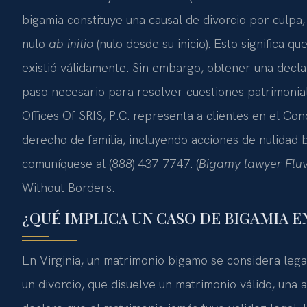
bigamia constituye una causal de divorcio por culpa
nulo
ab initio
(nulo desde su inicio). Esto significa qu
existió válidamente. Sin embargo, obtener una decla
paso necesario para resolver cuestiones patrimonial
Offices Of SRIS, P.C. representa a clientes en el Co
derecho de familia, incluyendo acciones de nulidad b
comuníquese al (888) 437-7747. (
Bigamy lawyer Flu
Without Borders.
¿QUÉ IMPLICA UN CASO DE BIGAMIA E
En Virginia, un matrimonio bigamo se considera legal
un divorcio, que disuelve un matrimonio válido, una 