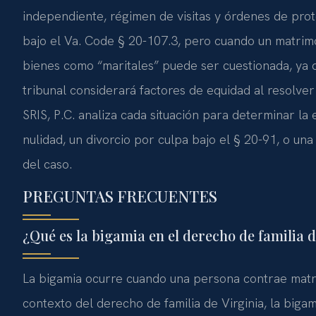
independiente, régimen de visitas y órdenes de prote
bajo el Va. Code § 20-107.3, pero cuando un matrimo
bienes como “maritales” puede ser cuestionada, ya q
tribunal considerará factores de equidad al resolver
SRIS, P.C. analiza cada situación para determinar la
nulidad, un divorcio por culpa bajo el § 20-91, o u
del caso.
PREGUNTAS FRECUENTES
¿Qué es la bigamia en el derecho de familia d
La bigamia ocurre cuando una persona contrae matr
contexto del derecho de familia de Virginia, la big