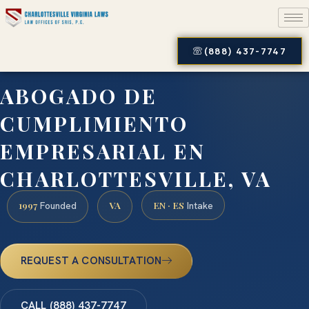
(888) 437-7747
ABOGADO DE
CUMPLIMIENTO
EMPRESARIAL EN
CHARLOTTESVILLE, VA
1997
VA
EN · ES
Founded
Intake
REQUEST A CONSULTATION
CALL (888) 437-7747