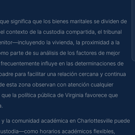
 que significa que los bienes maritales se dividen de
l contexto de la custodia compartida, el tribunal
nitor—incluyendo la vivienda, la proximidad a la
o parte de su análisis de los factores de mejor
e frecuentemente influye en las determinaciones de
padre para facilitar una relación cercana y continua
s de esta zona observan con atención cualquier
que la política pública de Virginia favorece que
a.
a y la comunidad académica en Charlottesville puede
 custodia—como horarios académicos flexibles,