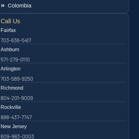
Colombia
Call Us
Fairfax
703-636-5417
Ashburn
571-279-0110
Arlington
703-589-9250
Richmond
804-201-9009
Rockville
888-437-7747
New Jersey
609-983-0003