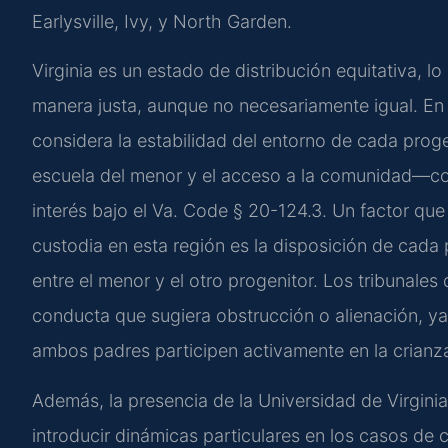
Earlysville, Ivy, y North Garden.
Virginia es un estado de distribución equitativa, lo
manera justa, aunque no necesariamente igual. En e
considera la estabilidad del entorno de cada proge
escuela del menor y el acceso a la comunidad—com
interés bajo el Va. Code § 20-124.3. Un factor qu
custodia en esta región es la disposición de cada 
entre el menor y el otro progenitor. Los tribunale
conducta que sugiera obstrucción o alienación, ya 
ambos padres participen activamente en la crianz
Además, la presencia de la Universidad de Virgini
introducir dinámicas particulares en los casos de