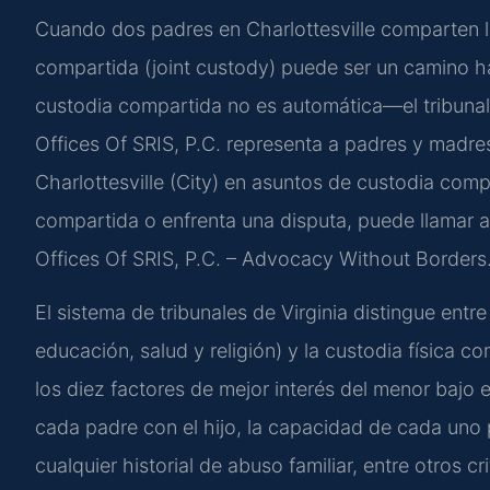
Cuando dos padres en Charlottesville comparten la
compartida (joint custody) puede ser un camino haci
custodia compartida no es automática—el tribunal 
Offices Of SRIS, P.C. representa a padres y madre
Charlottesville (City) en asuntos de custodia com
compartida o enfrenta una disputa, puede llamar a
Offices Of SRIS, P.C. – Advocacy Without Borders
El sistema de tribunales de Virginia distingue entr
educación, salud y religión) y la custodia física co
los diez factores de mejor interés del menor bajo 
cada padre con el hijo, la capacidad de cada uno p
cualquier historial de abuso familiar, entre otros c