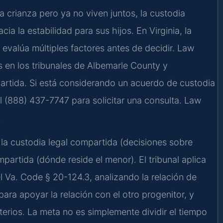
 crianza pero ya no viven juntos, la custodia
a la estabilidad para sus hijos. En Virginia, la
evalúa múltiples factores antes de decidir. Law
s en los tribunales de Albemarle County y
partida. Si está considerando un acuerdo de custodia
l (888) 437-7747 para solicitar una consulta. Law
.
e la custodia legal compartida (decisiones sobre
mpartida (dónde reside el menor). El tribunal aplica
el Va. Code § 20-124.3, analizando la relación de
ara apoyar la relación con el otro progenitor, y
riterios. La meta no es simplemente dividir el tiempo