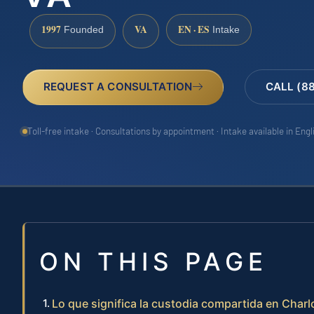
1997
VA
EN · ES
Founded
Intake
REQUEST A CONSULTATION
CALL (8
Toll-free intake · Consultations by appointment · Intake available in Eng
ON THIS PAGE
Lo que significa la custodia compartida en Charlo