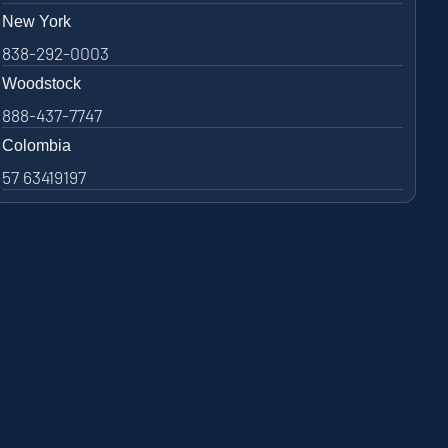
New York
838-292-0003
Woodstock
888-437-7747
Colombia
57 63419197