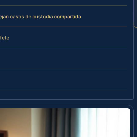
nejan casos de custodia compartida
ufete