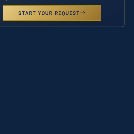
START YOUR REQUEST