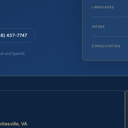
LANGUAGES
INTAKE
88) 437-7747
CONSULTATION
lish and Spanish
ttesville, VA