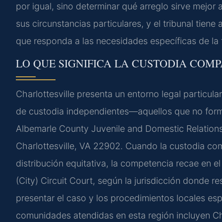
por igual, sino determinar qué arreglo sirve mejor
sus circunstancias particulares, y el tribunal tien
que responda a las necesidades específicas de la f
LO QUE SIGNIFICA LA CUSTODIA COMP
Charlottesville presenta un entorno legal particul
de custodia independientes—aquellos que no form
Albemarle County Juvenile and Domestic Relations 
Charlottesville, VA 22902. Cuando la custodia co
distribución equitativa, la competencia recae en el
(City) Circuit Court, según la jurisdicción donde r
presentar el caso y los procedimientos locales esp
comunidades atendidas en esta región incluyen Cha