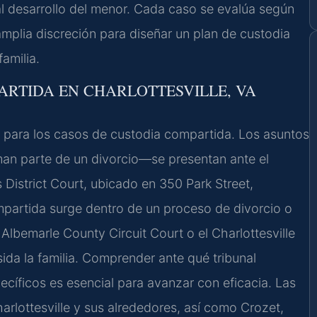
 al desarrollo del menor. Cada caso se evalúa según
e amplia discreción para diseñar un plan de custodia
amilia.
ARTIDA EN CHARLOTTESVILLE, VA
ar para los casos de custodia compartida. Los asuntos
an parte de un divorcio—se presentan ante el
District Court, ubicado en 350 Park Street,
mpartida surge dentro de un proceso de divorcio o
 Albemarle County Circuit Court o el Charlottesville
esida la familia. Comprender ante qué tribunal
ecíficos es esencial para avanzar con eficacia. Las
rlottesville y sus alrededores, así como Crozet,