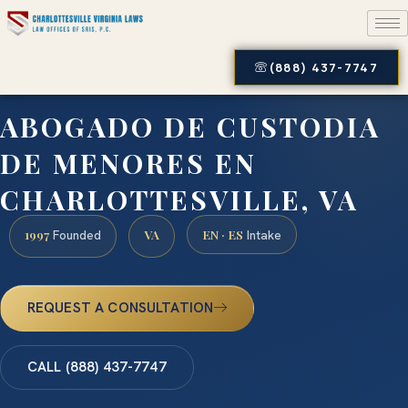
(888) 437-7747
ABOGADO DE CUSTODIA
DE MENORES EN
CHARLOTTESVILLE, VA
1997
VA
EN · ES
Founded
Intake
REQUEST A CONSULTATION
CALL (888) 437-7747