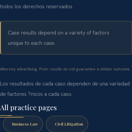
todos los derechos reservados.
Case results depend on a variety of factors
unique to each case.
Attorney advertising. Prior results do not guarantee a similar outcome.
Los resultados de cada caso dependen de una variedad
de factores ?nicos a cada caso.
All practice pages
Business Law
Civil Litigation