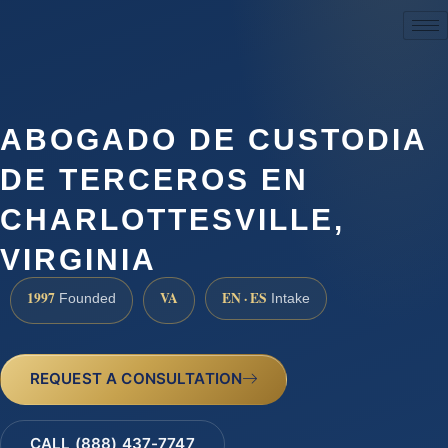
(888) 437-7747
ABOGADO DE CUSTODIA
DE TERCEROS EN
CHARLOTTESVILLE,
VIRGINIA
1997
VA
EN · ES
Founded
Intake
REQUEST A CONSULTATION
CALL (888) 437-7747