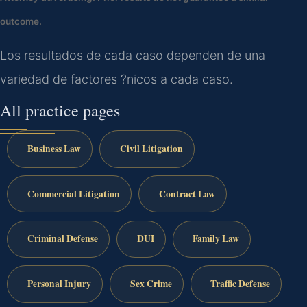
outcome.
Los resultados de cada caso dependen de una
variedad de factores ?nicos a cada caso.
All practice pages
Business Law
Civil Litigation
Commercial Litigation
Contract Law
Criminal Defense
DUI
Family Law
Personal Injury
Sex Crime
Traffic Defense