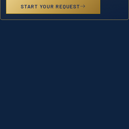
START YOUR REQUEST