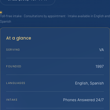
Toll-free intake · Consultations by appointment · Intake available in English and
Spanish
At a glance
VA
SERVING
1997
FOUNDED
English, Spanish
LANGUAGES
Phones Answered 24/7
INTAKE