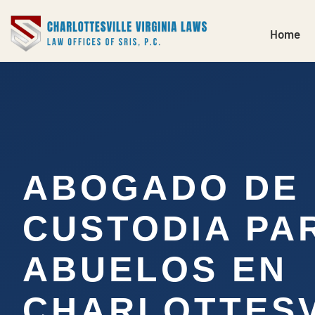
Home
ABOGADO DE
CUSTODIA PA
ABUELOS EN
CHARLOTTESV