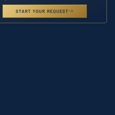
START YOUR REQUEST