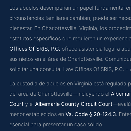
Los abuelos desempeñan un papel fundamental en l
circunstancias familiares cambian, puede ser neces
bienestar. En Charlottesville, Virginia, los proced
estatutos específicos que requieren un experiencia
Offices Of SRIS, P.C.
ofrece asistencia legal a abu
sus nietos en el área de Charlottesville. Comuníq
solicitar una consulta. Law Offices Of SRIS, P.C.
La custodia de abuelos en Virginia está regulada po
del área de Charlottesville—incluyendo el
Albemar
Court
y el
Albemarle County Circuit Court
—evalúa
menor establecidos en
Va. Code § 20-124.3
. Ente
esencial para presentar un caso sólido.