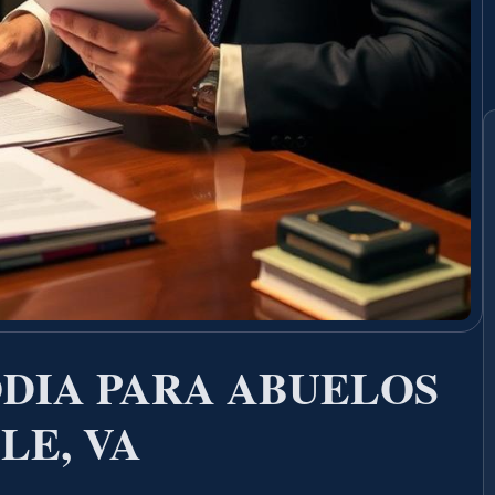
DIA PARA ABUELOS
LE, VA