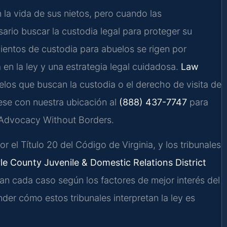
a vida de sus nietos, pero cuando las
ario buscar la custodia legal para proteger su
imientos de custodia para abuelos se rigen por
 en la ley y una estrategia legal cuidadosa.
Law
elos que buscan la custodia o el derecho de visita de
uese con nuestra ubicación al
(888) 437-7747
para
 – Advocacy Without Borders.
r el Título 20 del Código de Virginia, y los tribunales
le County Juvenile & Domestic Relations District
n cada caso según los factores de mejor interés del
nder cómo estos tribunales interpretan la ley es