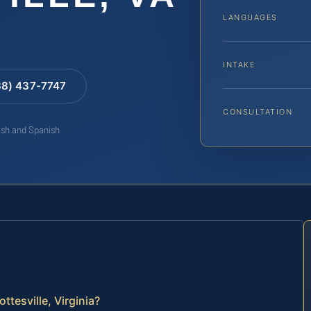
LANGUAGES
INTAKE
88) 437-7747
CONSULTATION
lish and Spanish
ttesville, Virginia?