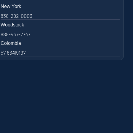
New York
838-292-0003
Woodstock
888-437-7747
Colombia
57 63419197