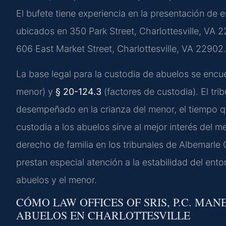
El bufete tiene experiencia en la presentación de 
ubicados en 350 Park Street, Charlottesville, VA 22
606 East Market Street, Charlottesville, VA 22902.
La base legal para la custodia de abuelos se encu
menor) y
§ 20-124.3
(factores de custodia). El tri
desempeñado en la crianza del menor, el tiempo que
custodia a los abuelos sirve al mejor interés del
derecho de familia en los tribunales de Albemarl
prestan especial atención a la estabilidad del ent
abuelos y el menor.
CÓMO LAW OFFICES OF SRIS, P.C. MAN
ABUELOS EN CHARLOTTESVILLE