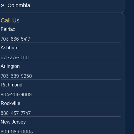
Colombia
Call Us
Fairfax
703-636-5417
Ashburn
571-279-0110
Arlington
703-589-9250
Richmond
804-201-9009
Rockville
888-437-7747
New Jersey
609-983-0003