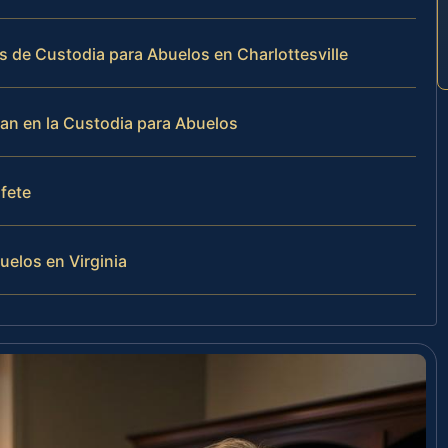
s de Custodia para Abuelos en Charlottesville
ran en la Custodia para Abuelos
ufete
uelos en Virginia