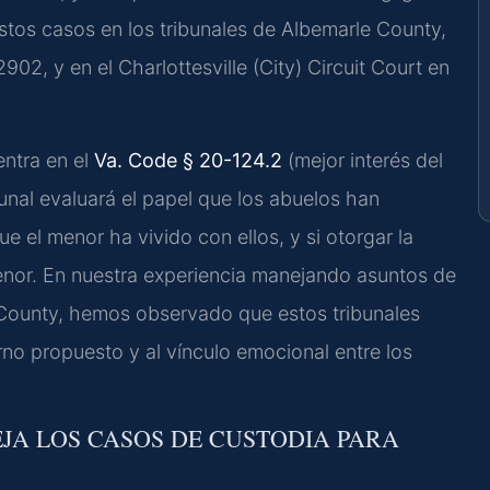
estos casos en los tribunales de Albemarle County,
902, y en el Charlottesville (City) Circuit Court en
entra en el
Va. Code § 20-124.2
(mejor interés del
bunal evaluará el papel que los abuelos han
 el menor ha vivido con ellos, y si otorgar la
 menor. En nuestra experiencia manejando asuntos de
e County, hemos observado que estos tribunales
orno propuesto y al vínculo emocional entre los
EJA LOS CASOS DE CUSTODIA PARA