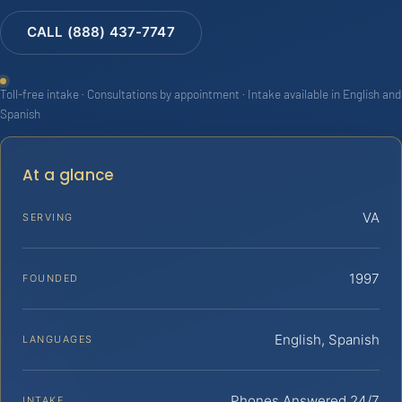
CALL (888) 437-7747
Toll-free intake · Consultations by appointment · Intake available in English and
Spanish
At a glance
VA
SERVING
1997
FOUNDED
English, Spanish
LANGUAGES
Phones Answered 24/7
INTAKE