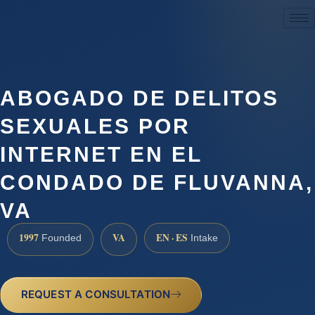
(888) 437-7747
ABOGADO DE DELITOS
SEXUALES POR
INTERNET EN EL
CONDADO DE FLUVANNA,
VA
1997
VA
EN · ES
Founded
Intake
REQUEST A CONSULTATION