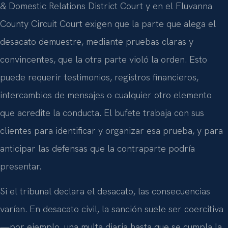
& Domestic Relations District Court y en el Fluvanna
County Circuit Court exigen que la parte que alega el
desacato demuestre, mediante pruebas claras y
convincentes, que la otra parte violó la orden. Esto
puede requerir testimonios, registros financieros,
intercambios de mensajes o cualquier otro elemento
que acredite la conducta. El bufete trabaja con sus
clientes para identificar y organizar esa prueba, y para
anticipar las defensas que la contraparte podría
presentar.
Si el tribunal declara el desacato, las consecuencias
varían. En desacato civil, la sanción suele ser coercitiva
—por ejemplo, una multa diaria hasta que se cumpla la