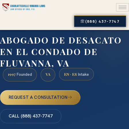
(888) 437-7747
ABOGADO DE DESACATO
EN EL CONDADO DE
FLUVANNA, VA
1997
VA
EN · ES
Founded
Intake
REQUEST A CONSULTATION
CALL (888) 437-7747