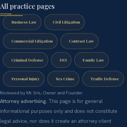
All practice pages
Business Law
Civil Litigation
Commercial Litigation
Contract Law
Criminal Defense
DUI
Family Law
Personal Injury
Sex Crime
Traffic Defense
Reviewed by Mr. Sris, Owner and Founder.
Attorney advertising.
This page is for general
informational purposes only and does not constitute
legal advice, nor does it create an attorney-client