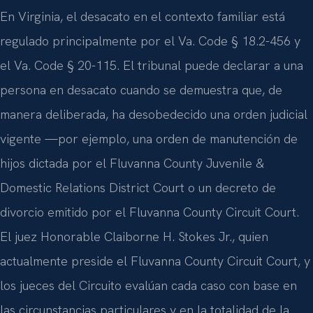
En Virginia, el desacato en el contexto familiar está
regulado principalmente por el Va. Code § 18.2-456 y
el Va. Code § 20-115. El tribunal puede declarar a una
persona en desacato cuando se demuestra que, de
manera deliberada, ha desobedecido una orden judicial
vigente —por ejemplo, una orden de manutención de
hijos dictada por el Fluvanna County Juvenile &
Domestic Relations District Court o un decreto de
divorcio emitido por el Fluvanna County Circuit Court.
El juez Honorable Claiborne H. Stokes Jr., quien
actualmente preside el Fluvanna County Circuit Court, y
los jueces del Circuito evalúan cada caso con base en
las circunstancias particulares y en la totalidad de la