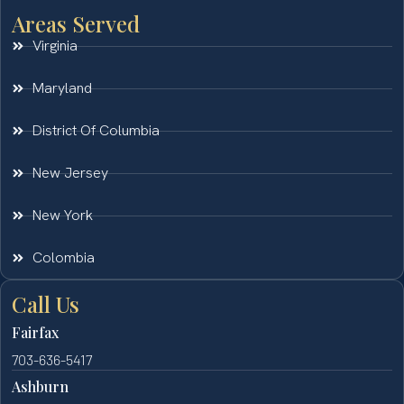
Areas Served
Virginia
Maryland
District Of Columbia
New Jersey
New York
Colombia
Call Us
Fairfax
703-636-5417
Ashburn