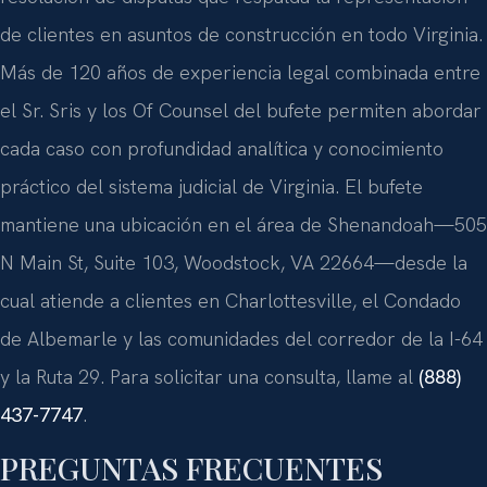
de clientes en asuntos de construcción en todo Virginia.
Más de 120 años de experiencia legal combinada entre
el Sr. Sris y los Of Counsel del bufete permiten abordar
cada caso con profundidad analítica y conocimiento
práctico del sistema judicial de Virginia. El bufete
mantiene una ubicación en el área de Shenandoah—505
N Main St, Suite 103, Woodstock, VA 22664—desde la
cual atiende a clientes en Charlottesville, el Condado
de Albemarle y las comunidades del corredor de la I-64
y la Ruta 29. Para solicitar una consulta, llame al
(888)
437-7747
.
PREGUNTAS FRECUENTES