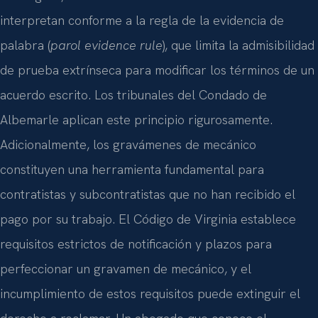
interpretan conforme a la regla de la evidencia de
palabra (
parol evidence rule
), que limita la admisibilidad
de prueba extrínseca para modificar los términos de un
acuerdo escrito. Los tribunales del Condado de
Albemarle aplican este principio rigurosamente.
Adicionalmente, los gravámenes de mecánico
constituyen una herramienta fundamental para
contratistas y subcontratistas que no han recibido el
pago por su trabajo. El Código de Virginia establece
requisitos estrictos de notificación y plazos para
perfeccionar un gravamen de mecánico, y el
incumplimiento de estos requisitos puede extinguir el