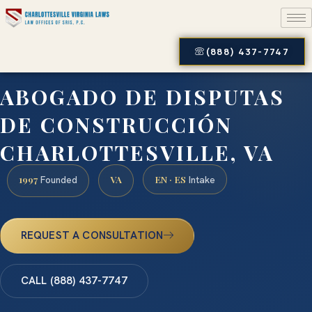
(888) 437-7747
ABOGADO DE DISPUTAS
DE CONSTRUCCIÓN
CHARLOTTESVILLE, VA
1997
VA
EN · ES
Founded
Intake
REQUEST A CONSULTATION
CALL (888) 437-7747