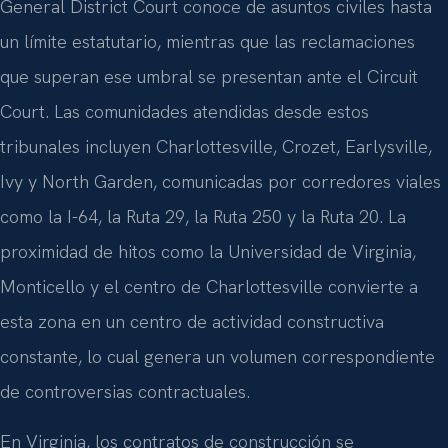
General District Court conoce de asuntos civiles hasta
un límite estatutario, mientras que las reclamaciones
que superan ese umbral se presentan ante el Circuit
Court. Las comunidades atendidas desde estos
tribunales incluyen Charlottesville, Crozet, Earlysville,
Ivy y North Garden, comunicadas por corredores viales
como la I-64, la Ruta 29, la Ruta 250 y la Ruta 20. La
proximidad de hitos como la Universidad de Virginia,
Monticello y el centro de Charlottesville convierte a
esta zona en un centro de actividad constructiva
constante, lo cual genera un volumen correspondiente
de controversias contractuales.
En Virginia, los contratos de construcción se