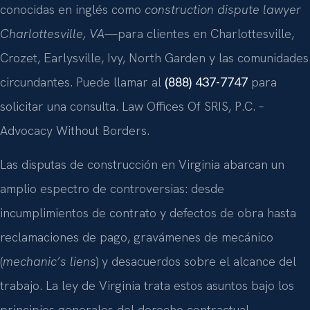
conocidas en inglés como
construction dispute lawyer
Charlottesville, VA
—para clientes en Charlottesville,
Crozet, Earlysville, Ivy, North Garden y las comunidades
circundantes. Puede llamar al
(888) 437-7747
para
solicitar una consulta. Law Offices Of SRIS, P.C. –
Advocacy Without Borders.
Las disputas de construcción en Virginia abarcan un
amplio espectro de controversias: desde
incumplimientos de contrato y defectos de obra hasta
reclamaciones de pago, gravámenes de mecánico
(
mechanic’s liens
) y desacuerdos sobre el alcance del
trabajo. La ley de Virginia trata estos asuntos bajo los
principios generales del derecho contractual,