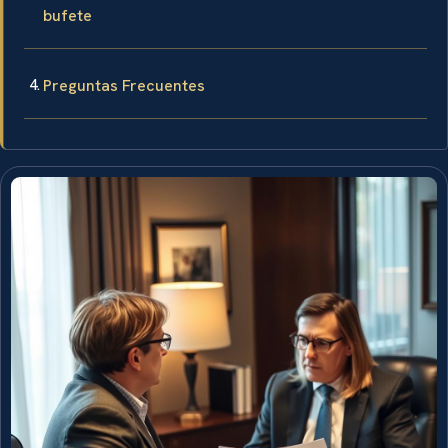
bufete
Preguntas Frecuentes