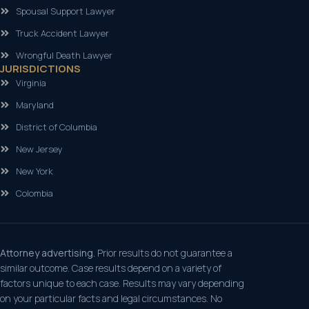
Spousal Support Lawyer
Truck Accident Lawyer
Wrongful Death Lawyer
JURISDICTIONS
Virginia
Maryland
District of Columbia
New Jersey
New York
Colombia
Attorney advertising.
Prior results do not guarantee a
similar outcome. Case results depend on a variety of
factors unique to each case. Results may vary depending
on your particular facts and legal circumstances. No