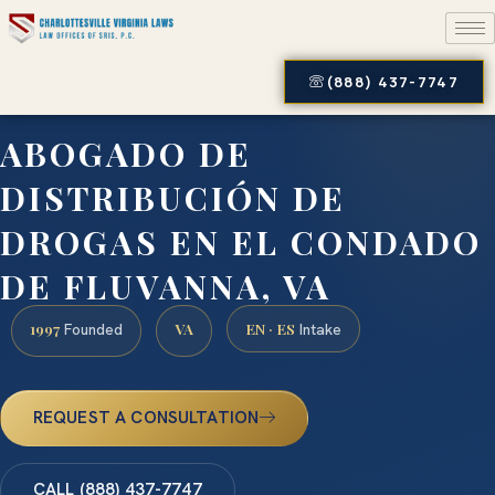
(888) 437-7747
ABOGADO DE
DISTRIBUCIÓN DE
DROGAS EN EL CONDADO
DE FLUVANNA, VA
1997
VA
EN · ES
Founded
Intake
REQUEST A CONSULTATION
CALL (888) 437-7747