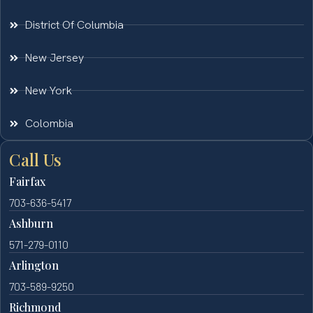
District Of Columbia
New Jersey
New York
Colombia
Call Us
Fairfax
703-636-5417
Ashburn
571-279-0110
Arlington
703-589-9250
Richmond