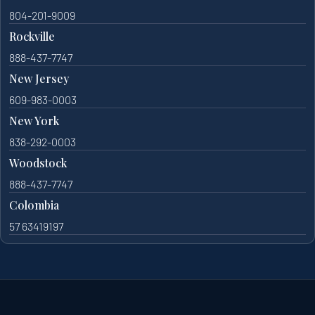
804-201-9009
Rockville
888-437-7747
New Jersey
609-983-0003
New York
838-292-0003
Woodstock
888-437-7747
Colombia
57 63419197