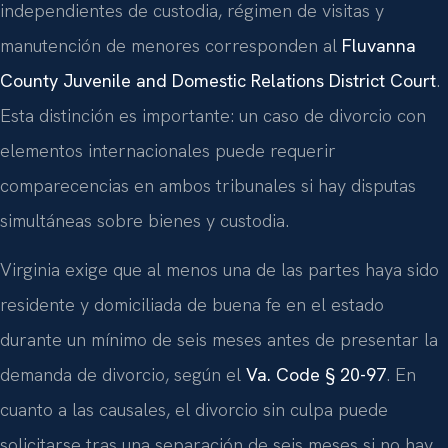
independientes de custodia, régimen de visitas y
manutención de menores corresponden al
Fluvanna
County Juvenile and Domestic Relations District Court
.
Esta distinción es importante: un caso de divorcio con
elementos internacionales puede requerir
comparecencias en ambos tribunales si hay disputas
simultáneas sobre bienes y custodia.
Virginia exige que al menos una de las partes haya sido
residente y domiciliada de buena fe en el estado
durante un mínimo de seis meses antes de presentar la
demanda de divorcio, según el
Va. Code § 20-97
. En
cuanto a las causales, el divorcio sin culpa puede
solicitarse tras una separación de seis meses si no hay