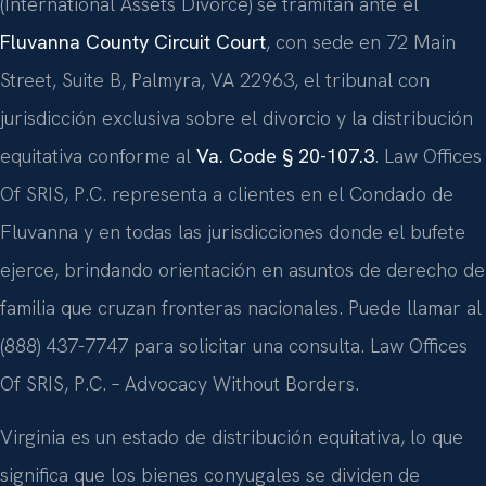
(International Assets Divorce) se tramitan ante el
Fluvanna County Circuit Court
, con sede en 72 Main
Street, Suite B, Palmyra, VA 22963, el tribunal con
jurisdicción exclusiva sobre el divorcio y la distribución
equitativa conforme al
Va. Code § 20-107.3
. Law Offices
Of SRIS, P.C. representa a clientes en el Condado de
Fluvanna y en todas las jurisdicciones donde el bufete
ejerce, brindando orientación en asuntos de derecho de
familia que cruzan fronteras nacionales. Puede llamar al
(888) 437-7747 para solicitar una consulta. Law Offices
Of SRIS, P.C. – Advocacy Without Borders.
Virginia es un estado de distribución equitativa, lo que
significa que los bienes conyugales se dividen de