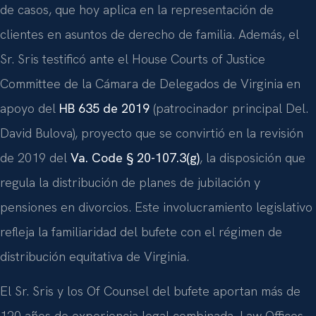
de casos, que hoy aplica en la representación de
clientes en asuntos de derecho de familia. Además, el
Sr. Sris testificó ante el House Courts of Justice
Committee de la Cámara de Delegados de Virginia en
apoyo del
HB 635 de 2019
(patrocinador principal Del.
David Bulova), proyecto que se convirtió en la revisión
de 2019 del
Va. Code § 20-107.3(g)
, la disposición que
regula la distribución de planes de jubilación y
pensiones en divorcios. Este involucramiento legislativo
refleja la familiaridad del bufete con el régimen de
distribución equitativa de Virginia.
El Sr. Sris y los Of Counsel del bufete aportan más de
120 años de experiencia legal combinada. Law Offices