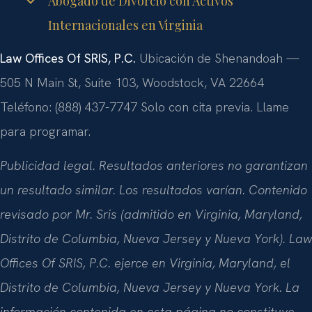
Abogado de Divorcio con Activos
Internacionales en Virginia
Law Offices Of SRIS, P.C.
Ubicación de Shenandoah —
505 N Main St, Suite 103, Woodstock, VA 22664
Teléfono: (888) 437-7747
Solo con cita previa. Llame
para programar.
Publicidad legal. Resultados anteriores no garantizan
un resultado similar. Los resultados varían. Contenido
revisado por Mr. Sris (admitido en Virginia, Maryland,
Distrito de Columbia, Nueva Jersey y Nueva York). Law
Offices Of SRIS, P.C. ejerce en Virginia, Maryland, el
Distrito de Columbia, Nueva Jersey y Nueva York. La
información contenida en esta página no constituye