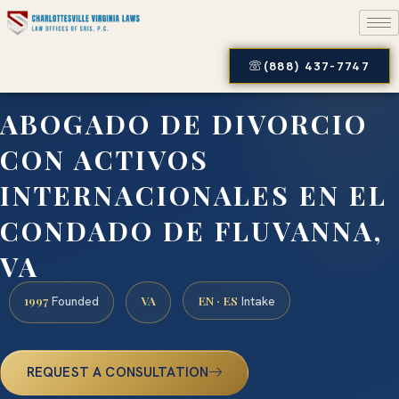
(888) 437-7747
ABOGADO DE DIVORCIO
CON ACTIVOS
INTERNACIONALES EN EL
CONDADO DE FLUVANNA,
VA
1997
VA
EN · ES
Founded
Intake
REQUEST A CONSULTATION