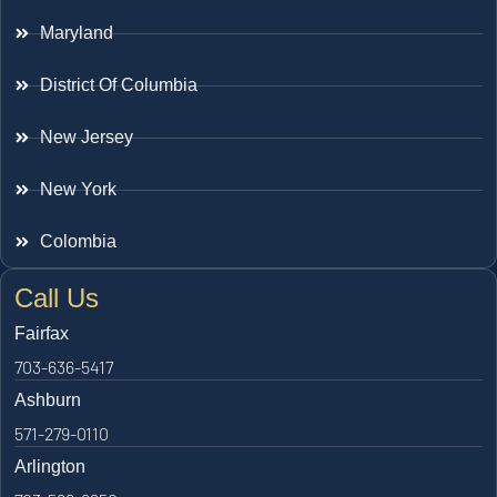
Maryland
District Of Columbia
New Jersey
New York
Colombia
Call Us
Fairfax
703-636-5417
Ashburn
571-279-0110
Arlington