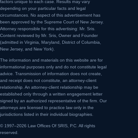
factors unique to each case. Results may vary
depending on your particular facts and legal
circumstances. No aspect of this advertisement has
been approved by the Supreme Court of New Jersey.
Attorney responsible for this advertising: Mr. Sris.
Content reviewed by Mr. Sris, Owner and Founder
(admitted in Virginia, Maryland, District of Columbia,
New Jersey, and New York).
The information and materials on this website are for
informational purposes only and do not constitute legal
advice. Transmission of information does not create,
and receipt does not constitute, an attorney-client
relationship. An attorney-client relationship may be
established only through a written engagement letter
signed by an authorized representative of the firm. Our
attorneys are licensed to practice law only in the
jurisdictions listed in their individual biographies.
© 1997–2026 Law Offices Of SRIS, P.C. All rights
reserved.