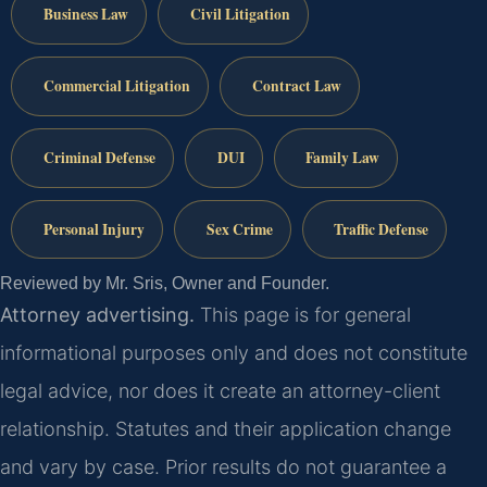
Business Law
Civil Litigation
Commercial Litigation
Contract Law
Criminal Defense
DUI
Family Law
Personal Injury
Sex Crime
Traffic Defense
Reviewed by Mr. Sris, Owner and Founder.
Attorney advertising.
This page is for general
informational purposes only and does not constitute
legal advice, nor does it create an attorney-client
relationship. Statutes and their application change
and vary by case. Prior results do not guarantee a