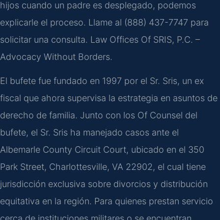
hijos cuando un padre es desplegado, podemos
explicarle el proceso. Llame al (888) 437-7747 para
solicitar una consulta. Law Offices Of SRIS, P.C. –
Advocacy Without Borders.
El bufete fue fundado en 1997 por el Sr. Sris, un ex
fiscal que ahora supervisa la estrategia en asuntos de
derecho de familia. Junto con los Of Counsel del
bufete, el Sr. Sris ha manejado casos ante el
Albemarle County Circuit Court, ubicado en el 350
Park Street, Charlottesville, VA 22902, el cual tiene
jurisdicción exclusiva sobre divorcios y distribución
equitativa en la región. Para quienes prestan servicio
cerca de instituciones militares o se encuentran