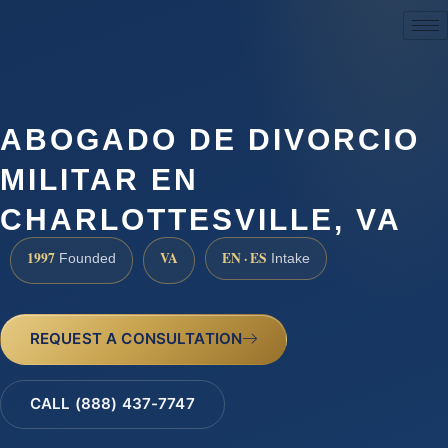
(888) 437-7747
ABOGADO DE DIVORCIO
MILITAR EN
CHARLOTTESVILLE, VA
1997
VA
EN · ES
Founded
Intake
REQUEST A CONSULTATION
CALL (888) 437-7747