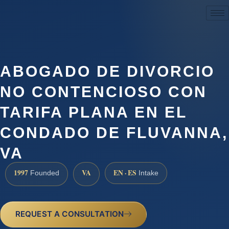
(888) 437-7747
ABOGADO DE DIVORCIO
NO CONTENCIOSO CON
TARIFA PLANA EN EL
CONDADO DE FLUVANNA,
VA
1997
VA
EN · ES
Founded
Intake
REQUEST A CONSULTATION