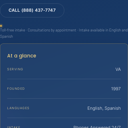
CALL (888) 437-7747
Toll-free intake · Consultations by appointment · Intake available in English and
Spanish
At a glance
VA
SERVING
1997
FOUNDED
English, Spanish
LANGUAGES
Phones Answered 24/7
INTAKE