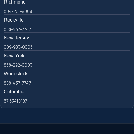
Richmond
804-201-9009
Rockville
888-437-7747
New Jersey
609-983-0003
New York
838-292-0003
Woodstock
888-437-7747
Colombia
57 63419197