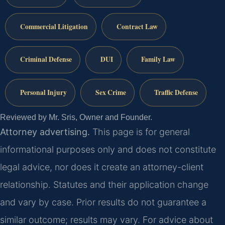
Commercial Litigation
Contract Law
Criminal Defense
DUI
Family Law
Personal Injury
Sex Crime
Traffic Defense
Reviewed by Mr. Sris, Owner and Founder.
Attorney advertising.
This page is for general
informational purposes only and does not constitute
legal advice, nor does it create an attorney-client
relationship. Statutes and their application change
and vary by case. Prior results do not guarantee a
similar outcome; results may vary. For advice about