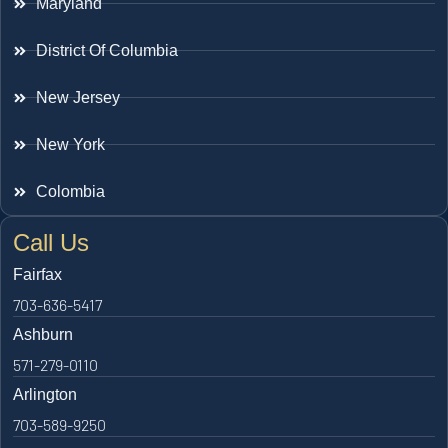
Maryland
District Of Columbia
New Jersey
New York
Colombia
Call Us
Fairfax
703-636-5417
Ashburn
571-279-0110
Arlington
703-589-9250