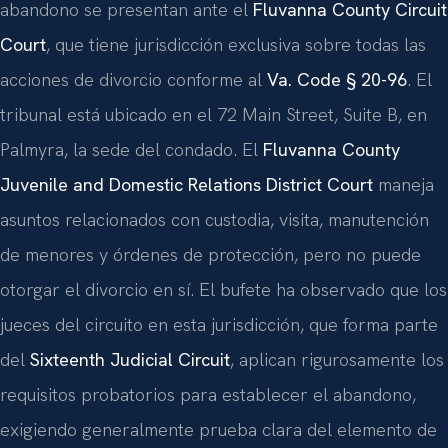
abandono se presentan ante el
Fluvanna County Circuit
Court
, que tiene jurisdicción exclusiva sobre todas las
acciones de divorcio conforme al
Va. Code § 20-96
. El
tribunal está ubicado en el 72 Main Street, Suite B, en
Palmyra, la sede del condado. El
Fluvanna County
Juvenile and Domestic Relations District Court
maneja
asuntos relacionados con custodia, visita, manutención
de menores y órdenes de protección, pero no puede
otorgar el divorcio en sí. El bufete ha observado que los
jueces del circuito en esta jurisdicción, que forma parte
del
Sixteenth Judicial Circuit
, aplican rigurosamente los
requisitos probatorios para establecer el abandono,
exigiendo generalmente prueba clara del elemento de