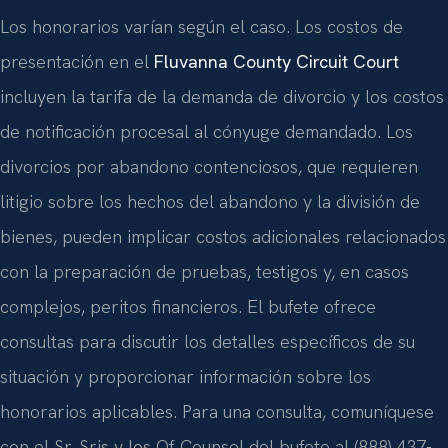
Los honorarios varían según el caso. Los costos de
presentación en el
Fluvanna County Circuit Court
incluyen la tarifa de la demanda de divorcio y los costos
de notificación procesal al cónyuge demandado. Los
divorcios por abandono contenciosos, que requieren
litigio sobre los hechos del abandono y la división de
bienes, pueden implicar costos adicionales relacionados
con la preparación de pruebas, testigos y, en casos
complejos, peritos financieros. El bufete ofrece
consultas para discutir los detalles específicos de su
situación y proporcionar información sobre los
honorarios aplicables. Para una consulta, comuníquese
con el Sr. Sris y los Of Counsel del bufete al (888) 437-