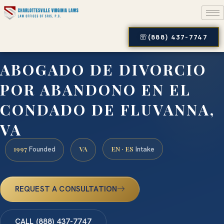
(888) 437-7747
ABOGADO DE DIVORCIO
POR ABANDONO EN EL
CONDADO DE FLUVANNA,
VA
1997
VA
EN · ES
Founded
Intake
REQUEST A CONSULTATION
CALL (888) 437-7747