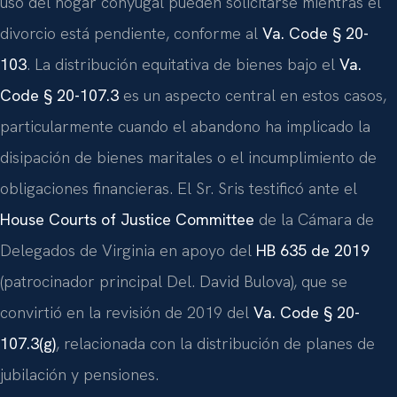
uso del hogar conyugal pueden solicitarse mientras el
divorcio está pendiente, conforme al
Va. Code § 20-
103
. La distribución equitativa de bienes bajo el
Va.
Code § 20-107.3
es un aspecto central en estos casos,
particularmente cuando el abandono ha implicado la
disipación de bienes maritales o el incumplimiento de
obligaciones financieras. El Sr. Sris testificó ante el
House Courts of Justice Committee
de la Cámara de
Delegados de Virginia en apoyo del
HB 635 de 2019
(patrocinador principal Del. David Bulova), que se
convirtió en la revisión de 2019 del
Va. Code § 20-
107.3(g)
, relacionada con la distribución de planes de
jubilación y pensiones.