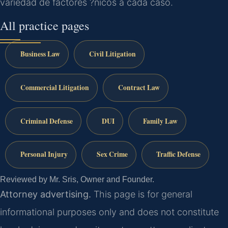
variedad de factores ?nicos a cada caso.
All practice pages
Business Law
Civil Litigation
Commercial Litigation
Contract Law
Criminal Defense
DUI
Family Law
Personal Injury
Sex Crime
Traffic Defense
Reviewed by Mr. Sris, Owner and Founder.
Attorney advertising.
This page is for general
informational purposes only and does not constitute