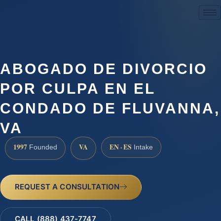
(888) 437-7747
ABOGADO DE DIVORCIO
POR CULPA EN EL
CONDADO DE FLUVANNA,
VA
1997
VA
EN · ES
Founded
Intake
REQUEST A CONSULTATION
CALL (888) 437-7747