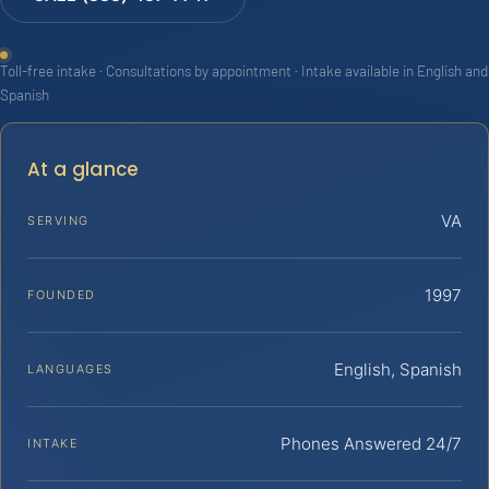
Toll-free intake · Consultations by appointment · Intake available in English and
Spanish
At a glance
VA
SERVING
1997
FOUNDED
English, Spanish
LANGUAGES
Phones Answered 24/7
INTAKE