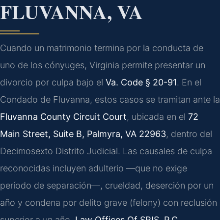
FLUVANNA, VA
Cuando un matrimonio termina por la conducta de
uno de los cónyuges, Virginia permite presentar un
divorcio por culpa bajo el
Va. Code § 20-91
. En el
Condado de Fluvanna, estos casos se tramitan ante la
Fluvanna County Circuit Court
, ubicada en el
72
Main Street, Suite B, Palmyra, VA 22963
, dentro del
Decimosexto Distrito Judicial. Las causales de culpa
reconocidas incluyen adulterio —que no exige
período de separación—, crueldad, deserción por un
año y condena por delito grave (felony) con reclusión
superior a un año.
Law Offices Of SRIS, P.C.