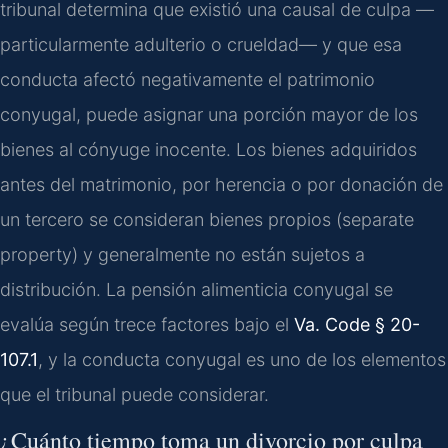
tribunal determina que existió una causal de culpa —
particularmente adulterio o crueldad— y que esa
conducta afectó negativamente el patrimonio
conyugal, puede asignar una porción mayor de los
bienes al cónyuge inocente. Los bienes adquiridos
antes del matrimonio, por herencia o por donación de
un tercero se consideran bienes propios (separate
property) y generalmente no están sujetos a
distribución. La pensión alimenticia conyugal se
evalúa según trece factores bajo el
Va. Code § 20-
107.1
, y la conducta conyugal es uno de los elementos
que el tribunal puede considerar.
¿Cuánto tiempo toma un divorcio por culpa