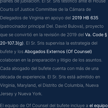
planes de jubilación. El Sr. Sris testificó ante el House
Courts of Justice Committee de la Cámara de
Delegados de Virginia en apoyo del
2019 HB 635
(patrocinador principal Del. David Bulova), proyecto
que se convirtió en la revisión de 2019 del
Va. Code §
20-107.3(g)
. El Sr. Sris supervisa la estrategia del
bufete y los
Abogados Externos (Of Counsel)
colaboran en la preparación y litigio de los asuntos.
Cada abogado del bufete cuenta con más de una
década de experiencia. El Sr. Sris está admitido en
Virginia, Maryland, el Distrito de Columbia, Nueva
Jersey y Nueva York.
El equipo de Of Counsel del bufete incluye a
el equipo