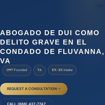
(888) 437-7747
ABOGADO DE DUI COMO
DELITO GRAVE EN EL
CONDADO DE FLUVANNA,
VA
1997
VA
EN · ES
Founded
Intake
REQUEST A CONSULTATION
CALL (888) 437-7747