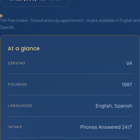
Toll-free intake · Consultations by appointment · Intake available in English and
Spanish
At a glance
VA
SERVING
1997
FOUNDED
English, Spanish
LANGUAGES
Phones Answered 24/7
INTAKE