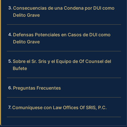
Consecuencias de una Condena por DUI como
Delito Grave
Defensas Potenciales en Casos de DUI como
Delito Grave
Sobre el Sr. Sris y el Equipo de Of Counsel del
Bufete
Preguntas Frecuentes
Comuníquese con Law Offices Of SRIS, P.C.