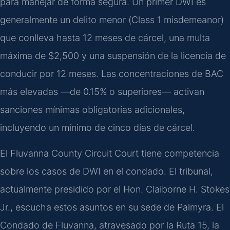
para manejar de forma segura. Un primer DWI es
generalmente un delito menor (
Class 1 misdemeanor
)
que conlleva hasta 12 meses de cárcel, una multa
máxima de $2,500 y una suspensión de la licencia de
conducir por 12 meses. Las concentraciones de BAC
más elevadas —de 0.15% o superiores— activan
sanciones mínimas obligatorias adicionales,
incluyendo un mínimo de cinco días de cárcel.
El
Fluvanna County Circuit Court
tiene competencia
sobre los casos de DWI en el condado. El tribunal,
actualmente presidido por el
Hon. Claiborne H. Stokes
Jr.
, escucha estos asuntos en su sede de Palmyra. El
Condado de Fluvanna, atravesado por la Ruta 15, la