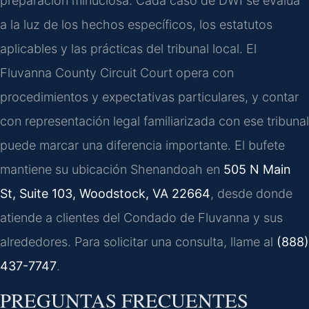
preparación minuciosa. Cada caso de DWI se evalúa
a la luz de los hechos específicos, los estatutos
aplicables y las prácticas del tribunal local. El
Fluvanna County Circuit Court
opera con
procedimientos y expectativas particulares, y contar
con representación legal familiarizada con ese tribunal
puede marcar una diferencia importante. El bufete
mantiene su ubicación Shenandoah en
505 N Main
St, Suite 103, Woodstock, VA 22664
, desde donde
atiende a clientes del Condado de Fluvanna y sus
alrededores. Para solicitar una consulta, llame al
(888)
437-7747
.
PREGUNTAS FRECUENTES