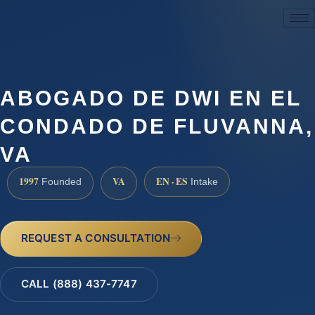
(888) 437-7747
ABOGADO DE DWI EN EL
CONDADO DE FLUVANNA,
VA
1997
VA
EN · ES
Founded
Intake
REQUEST A CONSULTATION
CALL (888) 437-7747