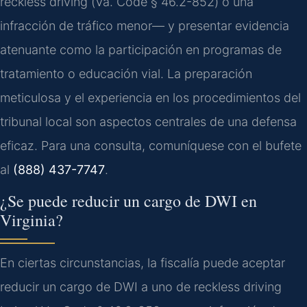
reckless driving
(
Va. Code § 46.2-852
) o una
infracción de tráfico menor— y presentar evidencia
atenuante como la participación en programas de
tratamiento o educación vial. La preparación
meticulosa y el experiencia en los procedimientos del
tribunal local son aspectos centrales de una defensa
eficaz. Para una consulta, comuníquese con el bufete
al
(888) 437-7747
.
¿Se puede reducir un cargo de DWI en
Virginia?
En ciertas circunstancias, la fiscalía puede aceptar
reducir un cargo de DWI a uno de
reckless driving