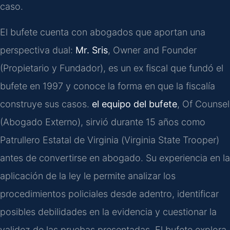
caso.
El bufete cuenta con abogados que aportan una
perspectiva dual:
Mr. Sris
,
Owner and Founder
(Propietario y Fundador), es un ex fiscal que fundó el
bufete en 1997 y conoce la forma en que la fiscalía
construye sus casos.
el equipo del bufete
,
Of Counsel
(Abogado Externo), sirvió durante 15 años como
Patrullero Estatal de Virginia (
Virginia State Trooper
)
antes de convertirse en abogado. Su experiencia en la
aplicación de la ley le permite analizar los
procedimientos policiales desde adentro, identificar
posibles debilidades en la evidencia y cuestionar la
validez de las pruebas presentadas. El bufete explora