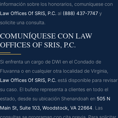
información sobre los honorarios, comuníquese con
Law Offices Of SRIS, P.C.
al
(888) 437-7747
y
solicite una consulta.
COMUNÍQUESE CON LAW
OFFICES OF SRIS, P.C.
Si enfrenta un cargo de DWI en el Condado de
Fluvanna o en cualquier otra localidad de Virginia,
Law Offices Of SRIS, P.C.
está disponible para revisar
su caso. El bufete representa a clientes en todo el
estado, desde su ubicación Shenandoah en
505 N
Main St, Suite 103, Woodstock, VA 22664
. Las
consultas se programan con cita previa. Para solicitar