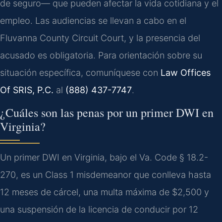
de seguro— que pueden afectar la vida cotidiana y el
empleo. Las audiencias se llevan a cabo en el
Fluvanna County Circuit Court
, y la presencia del
acusado es obligatoria. Para orientación sobre su
situación específica, comuníquese con
Law Offices
Of SRIS, P.C.
al
(888) 437-7747
.
¿Cuáles son las penas por un primer DWI en
Virginia?
Un primer DWI en Virginia, bajo el
Va. Code § 18.2-
270
, es un
Class 1 misdemeanor
que conlleva hasta
12 meses de cárcel, una multa máxima de $2,500 y
una suspensión de la licencia de conducir por 12