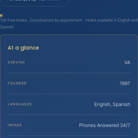
Toll-free intake · Consultations by appointment · Intake available in English and
Spanish
At a glance
VA
SERVING
1997
FOUNDED
English, Spanish
LANGUAGES
Phones Answered 24/7
INTAKE