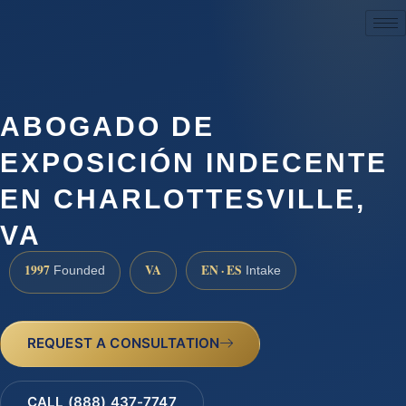
(888) 437-7747
ABOGADO DE
EXPOSICIÓN INDECENTE
EN CHARLOTTESVILLE,
VA
1997
VA
EN · ES
Founded
Intake
REQUEST A CONSULTATION
CALL (888) 437-7747